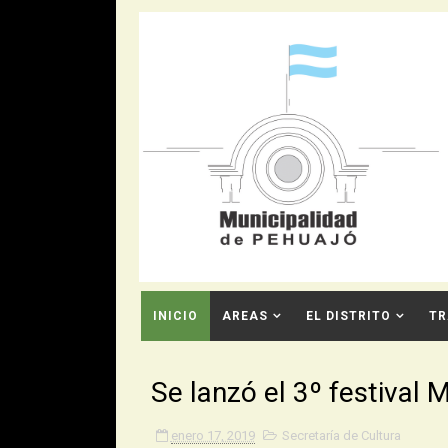
INICIO
AREAS
EL DISTRITO
TR
CONTACTO
Se lanzó el 3º festival 
enero 17, 2019
Secretaría de Cultura