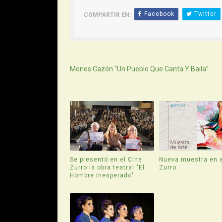
Facebook
Twitter
COMPARTIR EN:
Siguiente
Mones Cazón “Un Pueblo Que Canta Y Baila”
Se presentó en el Cine
Nueva muestra en e
Zurro la obra teatral "El
Zurro
Hombre Inesperado"