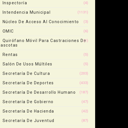
Inspectoría
(4)
Intendencia Municipal
(1131)
Núcleo De Acceso Al Conocimiento
(3)
OMIC
(6)
Quirófano Móvil Para Castraciones De
(1)
ascotas
Rentas
(5)
Salón De Usos Múltiles
(5)
Secretaría De Cultura
(203)
Secretaría De Deportes
(433)
Secretaría De Desarrollo Humano
(187)
Secretaría De Gobierno
(47)
Secretaría De Hacienda
(42)
Secretaría De Juventud
(87)