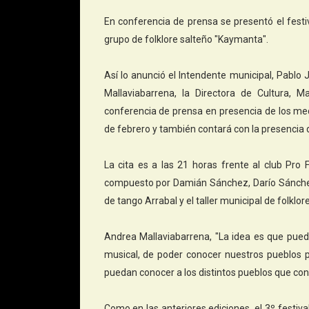
En conferencia de prensa se presentó el festi
grupo de folklore salteño "Kaymanta".
Así lo anunció el Intendente municipal, Pablo
Mallaviabarrena, la Directora de Cultura, 
conferencia de prensa en presencia de los med
de febrero y también contará con la presencia d
La cita es a las 21 horas frente al club Pro
compuesto por Damián Sánchez, Darío Sánchez,
de tango Arrabal y el taller municipal de folklo
Andrea Mallaviabarrena, "La idea es que pued
musical, de poder conocer nuestros pueblos 
puedan conocer a los distintos pueblos que con
Como en las anteriores ediciones, el 3º festiva