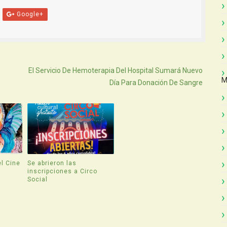
Google+
Atras
El Servicio De Hemoterapia Del Hospital Sumará Nuevo
M
Día Para Donación De Sangre
l Cine
Se abrieron las
inscripciones a Circo
Social