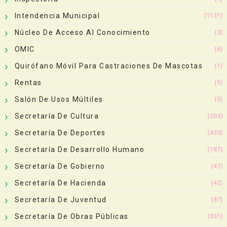
Intendencia Municipal
(1131)
Núcleo De Acceso Al Conocimiento
(3)
OMIC
(6)
Quirófano Móvil Para Castraciones De Mascotas
(1)
Rentas
(5)
Salón De Usos Múltiles
(5)
Secretaría De Cultura
(203)
Secretaría De Deportes
(433)
Secretaría De Desarrollo Humano
(187)
Secretaría De Gobierno
(47)
Secretaría De Hacienda
(42)
Secretaría De Juventud
(87)
Secretaría De Obras Públicas
(551)