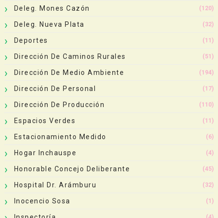
Deleg. Mones Cazón
(120)
Deleg. Nueva Plata
(32)
Deportes
(11)
Dirección De Caminos Rurales
(51)
Dirección De Medio Ambiente
(194)
Dirección De Personal
(17)
Dirección De Producción
(110)
Espacios Verdes
(11)
Estacionamiento Medido
(6)
Hogar Inchauspe
(4)
Honorable Concejo Deliberante
(45)
Hospital Dr. Arámburu
(32)
Inocencio Sosa
(1)
Inspectoría
(4)