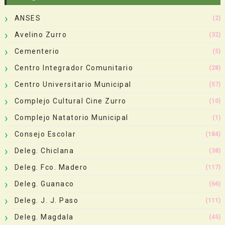
ANSES
(2)
Avelino Zurro
(32)
Cementerio
(5)
Centro Integrador Comunitario
(28)
Centro Universitario Municipal
(57)
Complejo Cultural Cine Zurro
(10)
Complejo Natatorio Municipal
(1)
Consejo Escolar
(184)
Deleg. Chiclana
(38)
Deleg. Fco. Madero
(117)
Deleg. Guanaco
(66)
Deleg. J. J. Paso
(111)
Deleg. Magdala
(45)