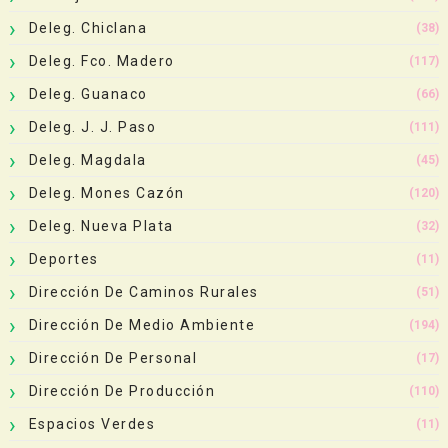
Deleg. Chiclana
(38)
Deleg. Fco. Madero
(117)
Deleg. Guanaco
(66)
Deleg. J. J. Paso
(111)
Deleg. Magdala
(45)
Deleg. Mones Cazón
(120)
Deleg. Nueva Plata
(32)
Deportes
(11)
Dirección De Caminos Rurales
(51)
Dirección De Medio Ambiente
(194)
Dirección De Personal
(17)
Dirección De Producción
(110)
Espacios Verdes
(11)