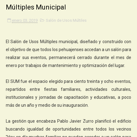
Múltiples Municipal
enero 03, 2019
Salón de Usos Múltiles
El Salón de Usos Múltiples municipal, diseñado y construido con
el objetivo de que todos los pehuajenses accedan a un salón para
realizar sus eventos, permanecerá cerrado durante el mes de
enero por trabajos de mantenimiento y optimización del lugar.
El SUM fue el espacio elegido para ciento treinta y ocho eventos,
repartidos entre fiestas familiares, actividades culturales,
institucionales y jornadas de capacitación y educativas, a poco
más de un año y medio de su inauguración.
La gestión que encabeza Pablo Javier Zurro planificó el edificio
buscando igualdad de oportunidades entre todos los vecinos
"Hoy en día muchas familias no pueden acceder a un salón para