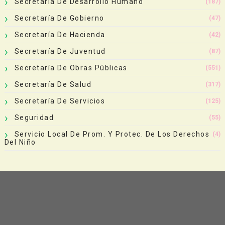
Secretaría De Desarrollo Humano
(187)
Secretaría De Gobierno
(47)
Secretaría De Hacienda
(42)
Secretaría De Juventud
(87)
Secretaría De Obras Públicas
(551)
Secretaría De Salud
(317)
Secretaría De Servicios
(125)
Seguridad
(55)
Servicio Local De Prom. Y Protec. De Los Derechos
(4)
Del Niño