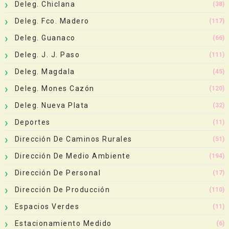
Deleg. Chiclana
(38)
Deleg. Fco. Madero
(117)
Deleg. Guanaco
(66)
Deleg. J. J. Paso
(111)
Deleg. Magdala
(45)
Deleg. Mones Cazón
(120)
Deleg. Nueva Plata
(32)
Deportes
(11)
Dirección De Caminos Rurales
(51)
Dirección De Medio Ambiente
(194)
Dirección De Personal
(17)
Dirección De Producción
(110)
Espacios Verdes
(11)
Estacionamiento Medido
(6)