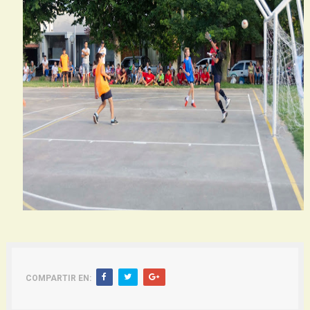
COMPARTIR EN: