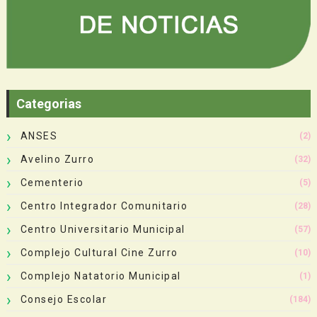
Categorias
ANSES
(2)
Avelino Zurro
(32)
Cementerio
(5)
Centro Integrador Comunitario
(28)
Centro Universitario Municipal
(57)
Complejo Cultural Cine Zurro
(10)
Complejo Natatorio Municipal
(1)
Consejo Escolar
(184)