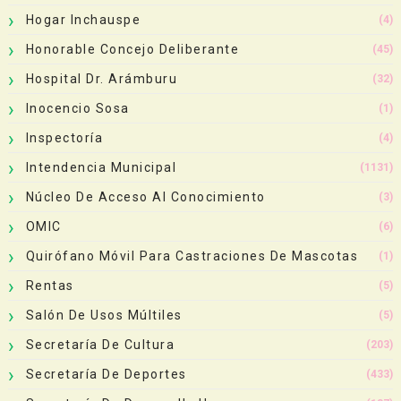
Hogar Inchauspe
(4)
Honorable Concejo Deliberante
(45)
Hospital Dr. Arámburu
(32)
Inocencio Sosa
(1)
Inspectoría
(4)
Intendencia Municipal
(1131)
Núcleo De Acceso Al Conocimiento
(3)
OMIC
(6)
Quirófano Móvil Para Castraciones De Mascotas
(1)
Rentas
(5)
Salón De Usos Múltiles
(5)
Secretaría De Cultura
(203)
Secretaría De Deportes
(433)