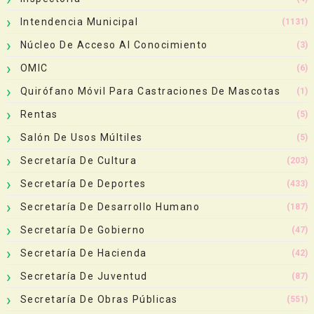
Intendencia Municipal
(1131)
Núcleo De Acceso Al Conocimiento
(3)
OMIC
(6)
Quirófano Móvil Para Castraciones De Mascotas
(1)
Rentas
(5)
Salón De Usos Múltiles
(5)
Secretaría De Cultura
(203)
Secretaría De Deportes
(433)
Secretaría De Desarrollo Humano
(187)
Secretaría De Gobierno
(47)
Secretaría De Hacienda
(42)
Secretaría De Juventud
(87)
Secretaría De Obras Públicas
(551)