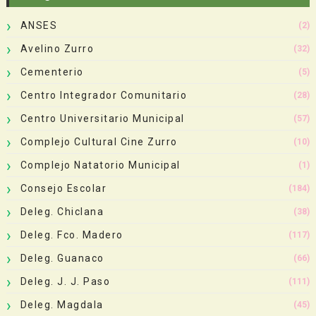
ANSES
(2)
Avelino Zurro
(32)
Cementerio
(5)
Centro Integrador Comunitario
(28)
Centro Universitario Municipal
(57)
Complejo Cultural Cine Zurro
(10)
Complejo Natatorio Municipal
(1)
Consejo Escolar
(184)
Deleg. Chiclana
(38)
Deleg. Fco. Madero
(117)
Deleg. Guanaco
(66)
Deleg. J. J. Paso
(111)
Deleg. Magdala
(45)