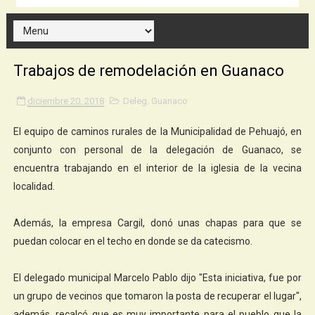
Trabajos de remodelación en Guanaco
diciembre 20, 2018
Deleg. Guanaco
El equipo de caminos rurales de la Municipalidad de Pehuajó, en
conjunto con personal de la delegación de Guanaco, se
encuentra trabajando en el interior de la iglesia de la vecina
localidad.
Además, la empresa Cargil, donó unas chapas para que se
puedan colocar en el techo en donde se da catecismo.
El delegado municipal Marcelo Pablo dijo "Esta iniciativa, fue por
un grupo de vecinos que tomaron la posta de recuperar el lugar",
además, recalcó que es muy importante para el pueblo que la