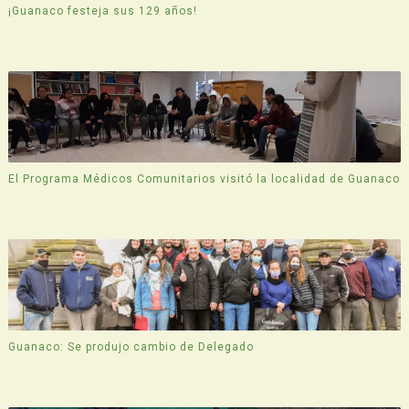
¡Guanaco festeja sus 129 años!
El Programa Médicos Comunitarios visitó la localidad de Guanaco
Guanaco: Se produjo cambio de Delegado