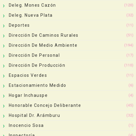
Deleg. Mones Cazón
(120)
Deleg. Nueva Plata
(32)
Deportes
(11)
Dirección De Caminos Rurales
(51)
Dirección De Medio Ambiente
(194)
Dirección De Personal
(17)
Dirección De Producción
(110)
Espacios Verdes
(11)
Estacionamiento Medido
(6)
Hogar Inchauspe
(4)
Honorable Concejo Deliberante
(45)
Hospital Dr. Arámburu
(32)
Inocencio Sosa
(1)
Inspectoría
(4)