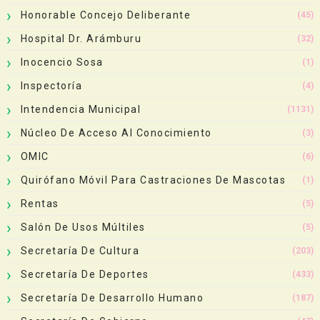
Honorable Concejo Deliberante
(45)
Hospital Dr. Arámburu
(32)
Inocencio Sosa
(1)
Inspectoría
(4)
Intendencia Municipal
(1131)
Núcleo De Acceso Al Conocimiento
(3)
OMIC
(6)
Quirófano Móvil Para Castraciones De Mascotas
(1)
Rentas
(5)
Salón De Usos Múltiles
(5)
Secretaría De Cultura
(203)
Secretaría De Deportes
(433)
Secretaría De Desarrollo Humano
(187)