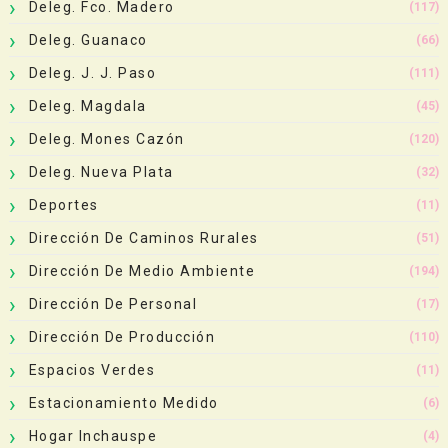
Deleg. Fco. Madero
(117)
Deleg. Guanaco
(66)
Deleg. J. J. Paso
(111)
Deleg. Magdala
(45)
Deleg. Mones Cazón
(120)
Deleg. Nueva Plata
(32)
Deportes
(11)
Dirección De Caminos Rurales
(51)
Dirección De Medio Ambiente
(194)
Dirección De Personal
(17)
Dirección De Producción
(110)
Espacios Verdes
(11)
Estacionamiento Medido
(6)
Hogar Inchauspe
(4)