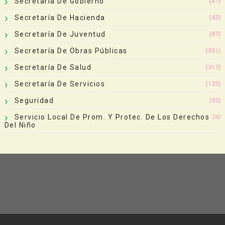
Secretaría De Gobierno
(47)
Secretaría De Hacienda
(42)
Secretaría De Juventud
(87)
Secretaría De Obras Públicas
(551)
Secretaría De Salud
(317)
Secretaría De Servicios
(125)
Seguridad
(55)
Servicio Local De Prom. Y Protec. De Los Derechos
(4)
Del Niño