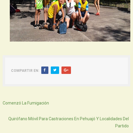
COMPARTIR EN:
Siguiente
Comenzó La Fumigación
Atras
Quirófano Móvil Para Castraciones En Pehuajó Y Localidades Del
Partido