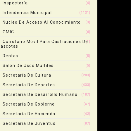
Inspectoría
(4)
Intendencia Municipal
(1131)
Núcleo De Acceso Al Conocimiento
(3)
OMIC
(6)
Quirófano Móvil Para Castraciones De
(1)
ascotas
Rentas
(5)
Salón De Usos Múltiles
(5)
Secretaría De Cultura
(203)
Secretaría De Deportes
(433)
Secretaría De Desarrollo Humano
(187)
Secretaría De Gobierno
(47)
Secretaría De Hacienda
(42)
Secretaría De Juventud
(87)