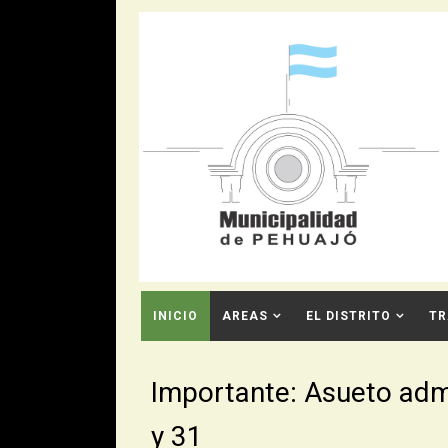
INICIO
AREAS
EL DISTRITO
TR
CONTACTO
Importante: Asueto admi
y 31