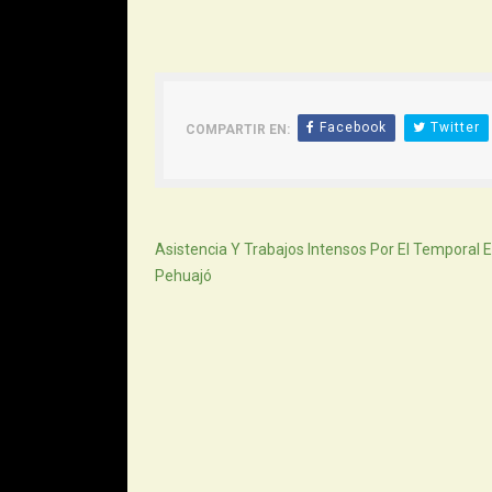
Facebook
Twitter
COMPARTIR EN:
Siguiente
Asistencia Y Trabajos Intensos Por El Temporal 
Pehuajó