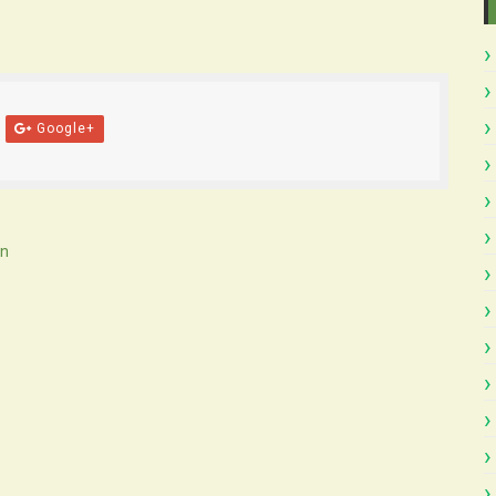
Google+
En