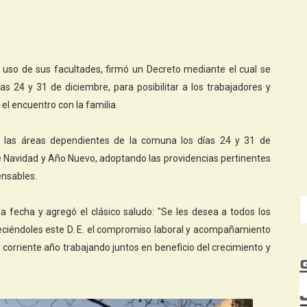
n uso de sus facultades, firmó un Decreto mediante el cual se
as 24 y 31 de diciembre, para posibilitar a los trabajadores y
el encuentro con la familia.
 las áreas dependientes de la comuna los días 24 y 31 de
de Navidad y Año Nuevo, adoptando las providencias pertinentes
ensables.
la fecha y agregó el clásico saludo: "Se les desea a todos los
eciéndoles este D. E. el compromiso laboral y acompañamiento
corriente año trabajando juntos en beneficio del crecimiento y