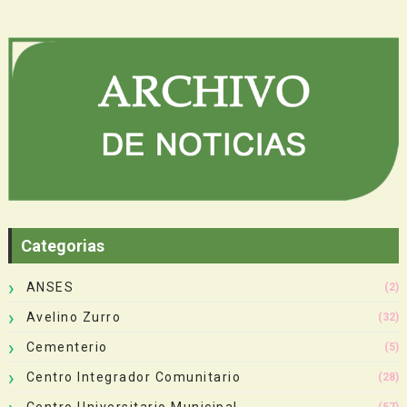
Categorias
ANSES
(2)
Avelino Zurro
(32)
Cementerio
(5)
Centro Integrador Comunitario
(28)
Centro Universitario Municipal
(57)