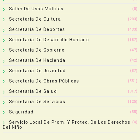
Salón De Usos Múltiles
(5)
Secretaría De Cultura
(203)
Secretaría De Deportes
(433)
Secretaría De Desarrollo Humano
(187)
Secretaría De Gobierno
(47)
Secretaría De Hacienda
(42)
Secretaría De Juventud
(87)
Secretaría De Obras Públicas
(551)
Secretaría De Salud
(317)
Secretaría De Servicios
(125)
Seguridad
(55)
Servicio Local De Prom. Y Protec. De Los Derechos
(4)
Del Niño