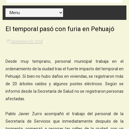
El temporal pasó con furia en Pehuajó
diciembre 30, 2018
Desde muy temprano, personal municipal trabaja en el
ordenamiento de la ciudad tras el fuerte impacto del temporal en
Pehuajó. Si bien no hubo daños en viviendas, se registraron más
de 20 árboles caídos y algunos postes eléctricos. Según se
informó desde la Secretaría de Salud no se registraron personas
afectadas.
Pablo Javier Zurro acompañó el trabajo del personal de la
Secretaría de Servicios que inmediatamente después de la
tormenta, comenzó a recorrer las calles de la ciudad, con un