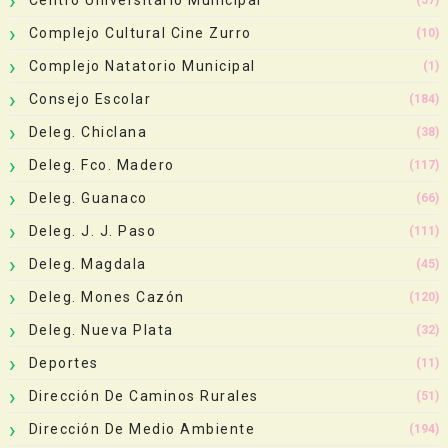
Complejo Cultural Cine Zurro
(10)
Complejo Natatorio Municipal
(1)
Consejo Escolar
(184)
Deleg. Chiclana
(38)
Deleg. Fco. Madero
(117)
Deleg. Guanaco
(66)
Deleg. J. J. Paso
(111)
Deleg. Magdala
(45)
Deleg. Mones Cazón
(120)
Deleg. Nueva Plata
(32)
Deportes
(11)
Dirección De Caminos Rurales
(51)
Dirección De Medio Ambiente
(194)