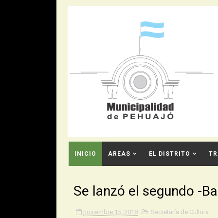
INICIO
AREAS
EL DISTRITO
TR
CONTACTO
Se lanzó el segundo -Ba
noviembre 15, 2018
Secretaría de Cultura