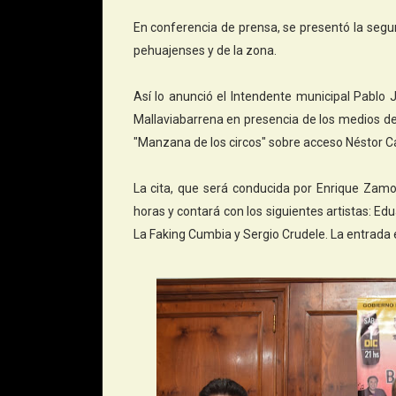
En conferencia de prensa, se presentó la segun
pehuajenses y de la zona.
Así lo anunció el Intendente municipal Pablo
Mallaviabarrena en presencia de los medios de 
"Manzana de los circos" sobre acceso Néstor Ca
La cita, que será conducida por Enrique Zam
horas y contará con los siguientes artistas: E
La Faking Cumbia y Sergio Crudele. La entrada es