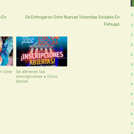
Atras
a En
Se Entregaron Ocho Nuevas Viviendas Sociales En
Pehuajó
l Cine
Se abrieron las
inscripciones a Circo
Social