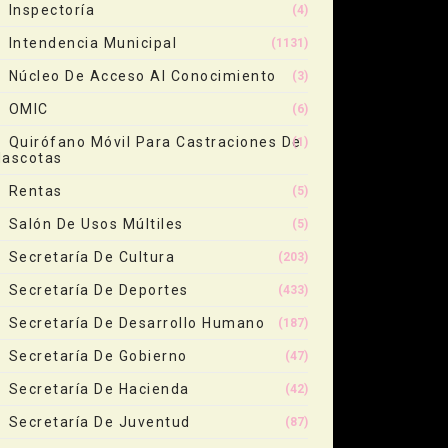
Inspectoría
(4)
Intendencia Municipal
(1131)
Núcleo De Acceso Al Conocimiento
(3)
OMIC
(6)
Quirófano Móvil Para Castraciones De
(1)
ascotas
Rentas
(5)
Salón De Usos Múltiles
(5)
Secretaría De Cultura
(203)
Secretaría De Deportes
(433)
Secretaría De Desarrollo Humano
(187)
Secretaría De Gobierno
(47)
Secretaría De Hacienda
(42)
Secretaría De Juventud
(87)