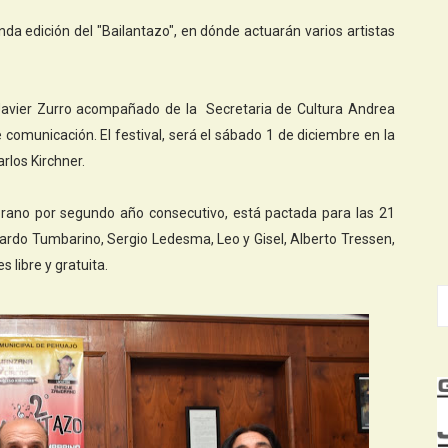
da edición del "Bailantazo", en dónde actuarán varios artistas
 Javier Zurro acompañado de la Secretaria de Cultura Andrea
comunicación. El festival, será el sábado 1 de diciembre en la
rlos Kirchner.
orano por segundo año consecutivo, está pactada para las 21
duardo Tumbarino, Sergio Ledesma, Leo y Gisel, Alberto Tressen,
 libre y gratuita.