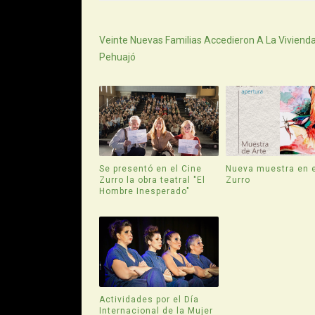
Siguiente
Veinte Nuevas Familias Accedieron A La Viviend
Pehuajó
Se presentó en el Cine
Nueva muestra en e
Zurro la obra teatral "El
Zurro
Hombre Inesperado"
Actividades por el Día
Internacional de la Mujer