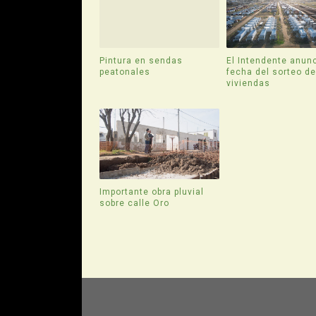
Pintura en sendas
El Intendente anunc
peatonales
fecha del sorteo d
viviendas
Importante obra pluvial
sobre calle Oro