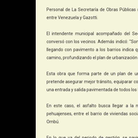
Personal de La Secretaría de Obras Públicas
entre Venezuela y Gazotti.
El intendente municipal acompañado del Secr
conversó con los vecinos. Además indicó: "S
llegando con pavimento a los barrios indic
camino, profundizando el plan de urbanización 
Esta obra que forma parte de un plan de ur
pretende asegurar mejor tránsito, equiparar co
una entrada y salida pavimentada de todos los 
En este caso, el asfalto busca llegar a la 
pehuajenses, entre el barrio de viviendas soci
Ombú.
En lo que va del periodo de gestión, se pa