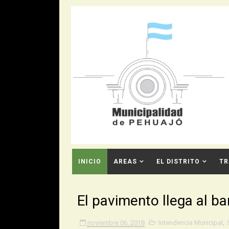
INICIO
AREAS
EL DISTRITO
TR
CONTACTO
El pavimento llega al b
noviembre 06, 2018
Intendencia Municipal
,