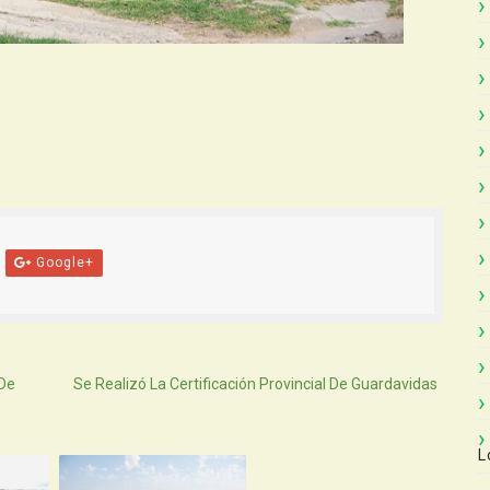
Google+
Atras
 De
Se Realizó La Certificación Provincial De Guardavidas
L