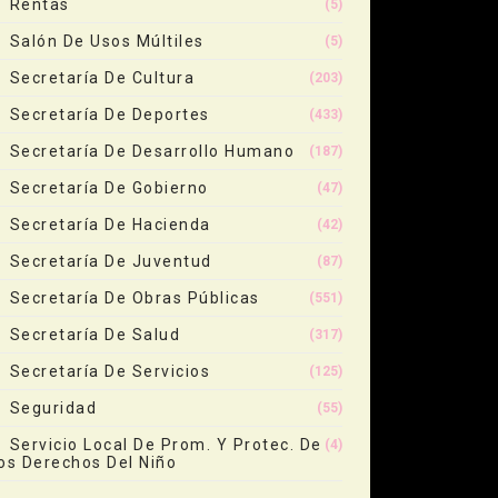
Rentas
(5)
Salón De Usos Múltiles
(5)
Secretaría De Cultura
(203)
Secretaría De Deportes
(433)
Secretaría De Desarrollo Humano
(187)
Secretaría De Gobierno
(47)
Secretaría De Hacienda
(42)
Secretaría De Juventud
(87)
Secretaría De Obras Públicas
(551)
Secretaría De Salud
(317)
Secretaría De Servicios
(125)
Seguridad
(55)
Servicio Local De Prom. Y Protec. De
(4)
os Derechos Del Niño