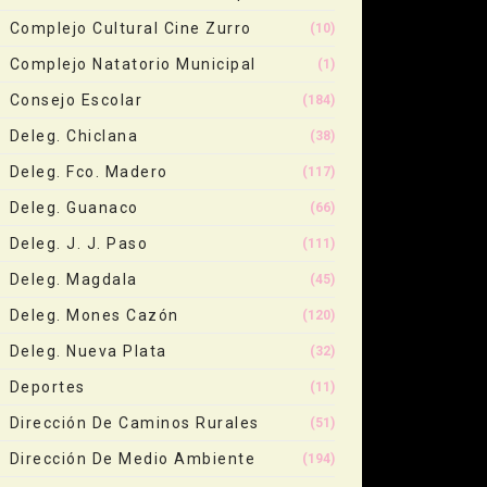
Complejo Cultural Cine Zurro
(10)
Complejo Natatorio Municipal
(1)
Consejo Escolar
(184)
Deleg. Chiclana
(38)
Deleg. Fco. Madero
(117)
Deleg. Guanaco
(66)
Deleg. J. J. Paso
(111)
Deleg. Magdala
(45)
Deleg. Mones Cazón
(120)
Deleg. Nueva Plata
(32)
Deportes
(11)
Dirección De Caminos Rurales
(51)
Dirección De Medio Ambiente
(194)