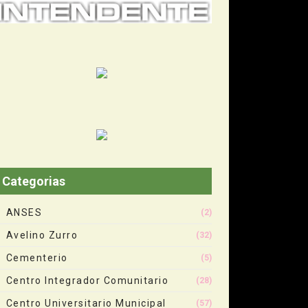
Categorias
ANSES
(2)
Avelino Zurro
(32)
Cementerio
(5)
Centro Integrador Comunitario
(28)
Centro Universitario Municipal
(57)