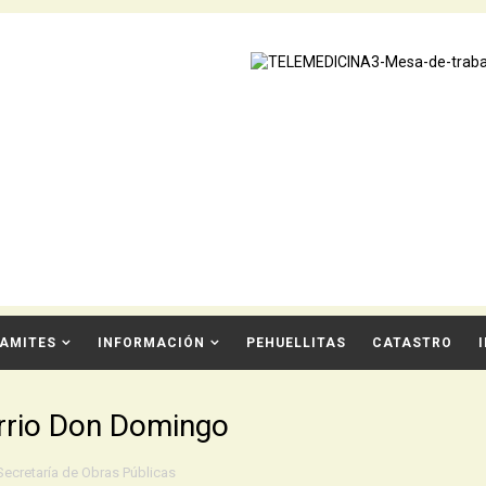
AMITES
INFORMACIÓN
PEHUELLITAS
CATASTRO
arrio Don Domingo
Secretaría de Obras Públicas