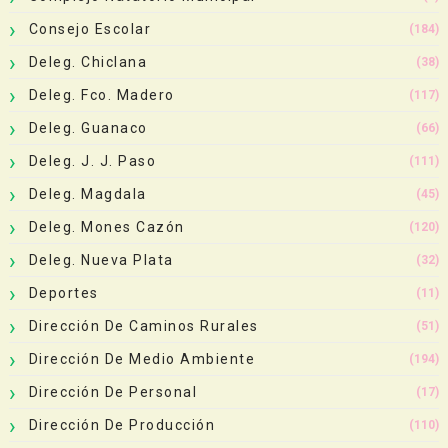
Consejo Escolar
(184)
Deleg. Chiclana
(38)
Deleg. Fco. Madero
(117)
Deleg. Guanaco
(66)
Deleg. J. J. Paso
(111)
Deleg. Magdala
(45)
Deleg. Mones Cazón
(120)
Deleg. Nueva Plata
(32)
Deportes
(11)
Dirección De Caminos Rurales
(51)
Dirección De Medio Ambiente
(194)
Dirección De Personal
(17)
Dirección De Producción
(110)