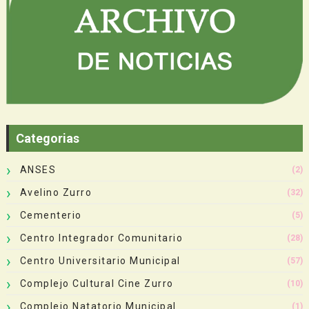
Categorias
ANSES
(2)
Avelino Zurro
(32)
Cementerio
(5)
Centro Integrador Comunitario
(28)
Centro Universitario Municipal
(57)
Complejo Cultural Cine Zurro
(10)
Complejo Natatorio Municipal
(1)