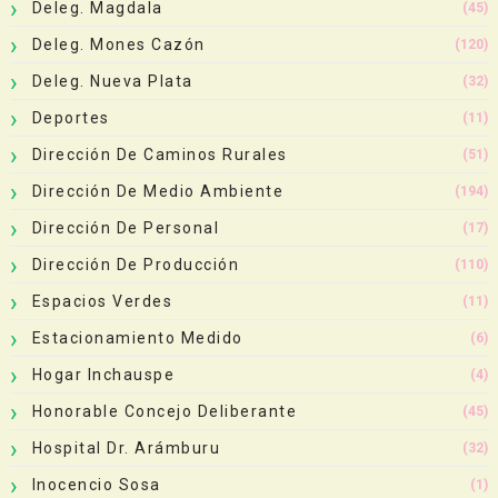
Deleg. Magdala
(45)
Deleg. Mones Cazón
(120)
Deleg. Nueva Plata
(32)
Deportes
(11)
Dirección De Caminos Rurales
(51)
Dirección De Medio Ambiente
(194)
Dirección De Personal
(17)
Dirección De Producción
(110)
Espacios Verdes
(11)
Estacionamiento Medido
(6)
Hogar Inchauspe
(4)
Honorable Concejo Deliberante
(45)
Hospital Dr. Arámburu
(32)
Inocencio Sosa
(1)