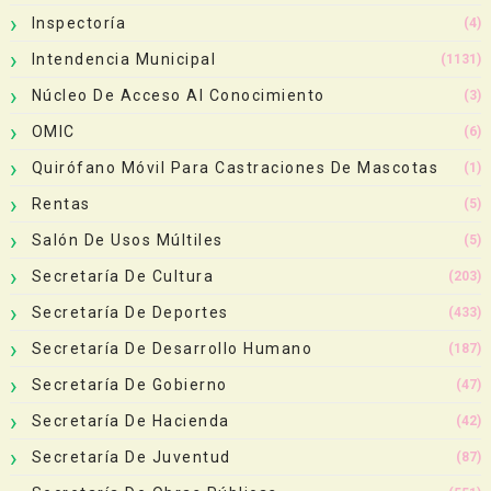
Inspectoría
(4)
Intendencia Municipal
(1131)
Núcleo De Acceso Al Conocimiento
(3)
OMIC
(6)
Quirófano Móvil Para Castraciones De Mascotas
(1)
Rentas
(5)
Salón De Usos Múltiles
(5)
Secretaría De Cultura
(203)
Secretaría De Deportes
(433)
Secretaría De Desarrollo Humano
(187)
Secretaría De Gobierno
(47)
Secretaría De Hacienda
(42)
Secretaría De Juventud
(87)