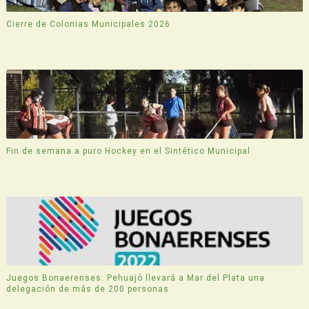
Cierre de Colonias Municipales 2026
Fin de semana a puro Hockey en el Sintético Municipal
Juegos Bonaerenses: Pehuajó llevará a Mar del Plata una
delegación de más de 200 personas