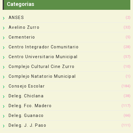
Categorias
ANSES
(2)
Avelino Zurro
(32)
Cementerio
(5)
Centro Integrador Comunitario
(28)
Centro Universitario Municipal
(57)
Complejo Cultural Cine Zurro
(10)
Complejo Natatorio Municipal
(1)
Consejo Escolar
(184)
Deleg. Chiclana
(38)
Deleg. Fco. Madero
(117)
Deleg. Guanaco
(66)
Deleg. J. J. Paso
(111)