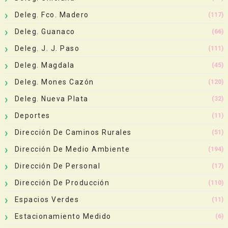
Deleg. Fco. Madero
(117)
Deleg. Guanaco
(66)
Deleg. J. J. Paso
(111)
Deleg. Magdala
(45)
Deleg. Mones Cazón
(120)
Deleg. Nueva Plata
(32)
Deportes
(11)
Dirección De Caminos Rurales
(51)
Dirección De Medio Ambiente
(194)
Dirección De Personal
(17)
Dirección De Producción
(110)
Espacios Verdes
(11)
Estacionamiento Medido
(6)