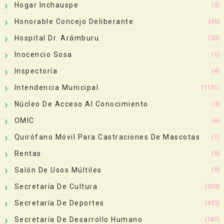
Hogar Inchauspe
(4)
Honorable Concejo Deliberante
(45)
Hospital Dr. Arámburu
(32)
Inocencio Sosa
(1)
Inspectoría
(4)
Intendencia Municipal
(1131)
Núcleo De Acceso Al Conocimiento
(3)
OMIC
(6)
Quirófano Móvil Para Castraciones De Mascotas
(1)
Rentas
(5)
Salón De Usos Múltiles
(5)
Secretaría De Cultura
(203)
Secretaría De Deportes
(433)
Secretaría De Desarrollo Humano
(187)