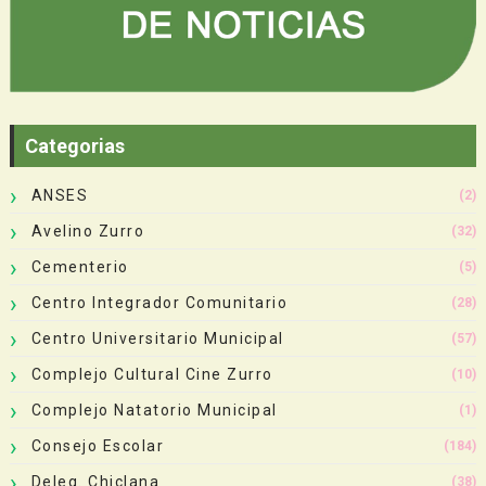
Categorias
ANSES
(2)
Avelino Zurro
(32)
Cementerio
(5)
Centro Integrador Comunitario
(28)
Centro Universitario Municipal
(57)
Complejo Cultural Cine Zurro
(10)
Complejo Natatorio Municipal
(1)
Consejo Escolar
(184)
Deleg. Chiclana
(38)