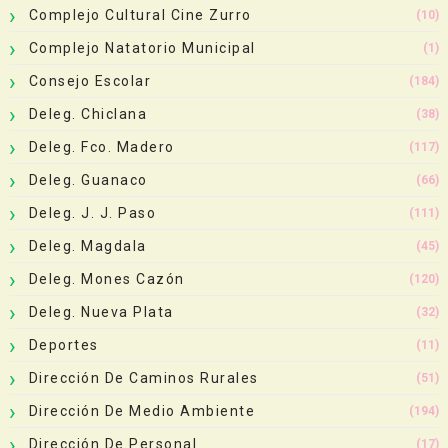
Complejo Cultural Cine Zurro
(10)
Complejo Natatorio Municipal
(1)
Consejo Escolar
(184)
Deleg. Chiclana
(38)
Deleg. Fco. Madero
(117)
Deleg. Guanaco
(66)
Deleg. J. J. Paso
(111)
Deleg. Magdala
(45)
Deleg. Mones Cazón
(120)
Deleg. Nueva Plata
(32)
Deportes
(11)
Dirección De Caminos Rurales
(51)
Dirección De Medio Ambiente
(194)
Dirección De Personal
(17)