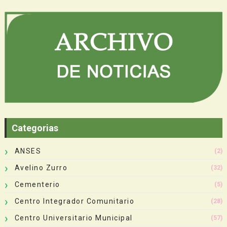
Categorias
ANSES
(2)
Avelino Zurro
(32)
Cementerio
(5)
Centro Integrador Comunitario
(28)
Centro Universitario Municipal
(57)