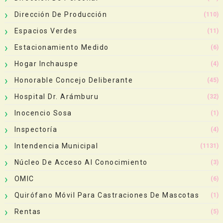
Dirección De Producción
(110)
Espacios Verdes
(11)
Estacionamiento Medido
(6)
Hogar Inchauspe
(4)
Honorable Concejo Deliberante
(45)
Hospital Dr. Arámburu
(32)
Inocencio Sosa
(1)
Inspectoría
(4)
Intendencia Municipal
(1131)
Núcleo De Acceso Al Conocimiento
(3)
OMIC
(6)
Quirófano Móvil Para Castraciones De Mascotas
(1)
Rentas
(5)