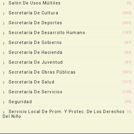
Salón De Usos Múltiles
(5)
Secretaría De Cultura
(203)
Secretaría De Deportes
(433)
Secretaría De Desarrollo Humano
(187)
Secretaría De Gobierno
(47)
Secretaría De Hacienda
(42)
Secretaría De Juventud
(87)
Secretaría De Obras Públicas
(551)
Secretaría De Salud
(317)
Secretaría De Servicios
(125)
Seguridad
(55)
Servicio Local De Prom. Y Protec. De Los Derechos
(4)
Del Niño