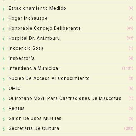
Estacionamiento Medido
(6)
Hogar Inchauspe
(4)
Honorable Concejo Deliberante
(45)
Hospital Dr. Arámburu
(32)
Inocencio Sosa
(1)
Inspectoría
(4)
Intendencia Municipal
(1131)
Núcleo De Acceso Al Conocimiento
(3)
OMIC
(6)
Quirófano Móvil Para Castraciones De Mascotas
(1)
Rentas
(5)
Salón De Usos Múltiles
(5)
Secretaría De Cultura
(203)