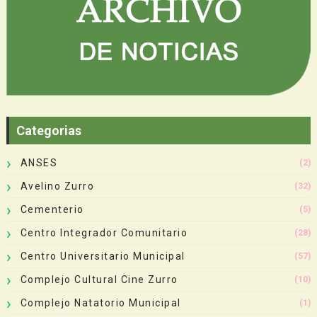
Categorias
ANSES
(2)
Avelino Zurro
(32)
Cementerio
(5)
Centro Integrador Comunitario
(28)
Centro Universitario Municipal
(57)
Complejo Cultural Cine Zurro
(10)
Complejo Natatorio Municipal
(1)