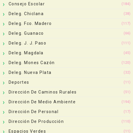
Consejo Escolar
(184)
Deleg. Chiclana
(38)
Deleg. Fco. Madero
(117)
Deleg. Guanaco
(66)
Deleg. J. J. Paso
(111)
Deleg. Magdala
(45)
Deleg. Mones Cazón
(120)
Deleg. Nueva Plata
(32)
Deportes
(11)
Dirección De Caminos Rurales
(51)
Dirección De Medio Ambiente
(194)
Dirección De Personal
(17)
Dirección De Producción
(110)
Espacios Verdes
(11)