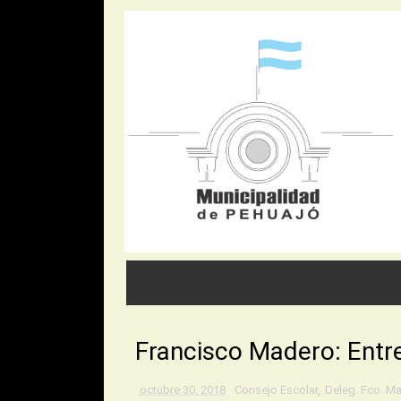
Francisco Madero: Entre
octubre 30, 2018
Consejo Escolar
,
Deleg. Fco. M