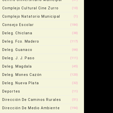
Complejo Cultural Cine Zurro
(10)
Complejo Natatorio Municipal
(1)
Consejo Escolar
(184)
Deleg. Chiclana
(38)
Deleg. Fco. Madero
(117)
Deleg. Guanaco
(66)
Deleg. J. J. Paso
(111)
Deleg. Magdala
(45)
Deleg. Mones Cazón
(120)
Deleg. Nueva Plata
(32)
Deportes
(11)
Dirección De Caminos Rurales
(51)
Dirección De Medio Ambiente
(194)