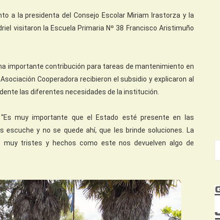
nto a la presidenta del Consejo Escolar Miriam Irastorza y la
iel visitaron la Escuela Primaria Nº 38 Francisco Aristimuño
una importante contribución para tareas de mantenimiento en
Asociación Cooperadora recibieron el subsidio y explicaron al
ente las diferentes necesidades de la institución.
do “Es muy importante que el Estado esté presente en las
as escuche y no se quede ahí, que les brinde soluciones. La
 muy tristes y hechos como este nos devuelven algo de