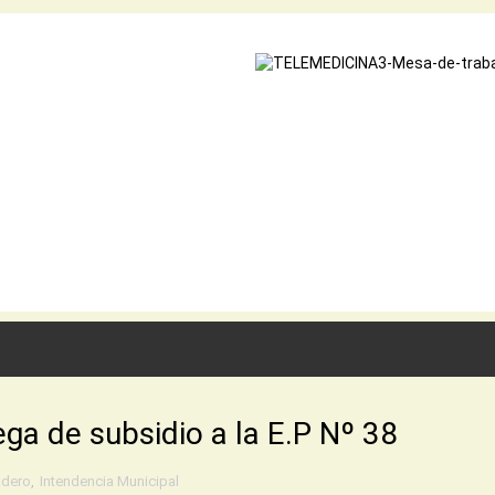
ga de subsidio a la E.P Nº 38
adero
,
Intendencia Municipal