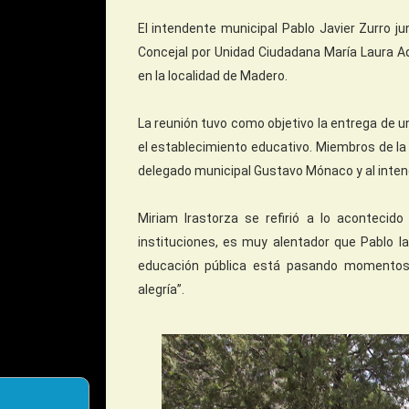
El intendente municipal Pablo Javier Zurro ju
Concejal por Unidad Ciudadana María Laura Adr
en la localidad de Madero.
La reunión tuvo como objetivo la entrega de 
el establecimiento educativo. Miembros de la 
delegado municipal Gustavo Mónaco y al intend
Miriam Irastorza se refirió a lo aconteci
instituciones, es muy alentador que Pablo l
educación pública está pasando momentos
alegría”.