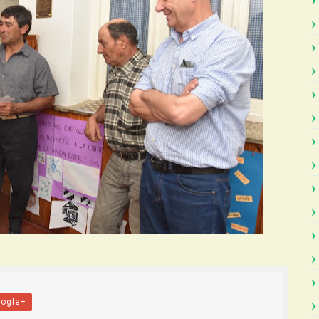
ogle+