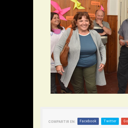
Facebook
Twitter
Go
COMPARTIR EN: