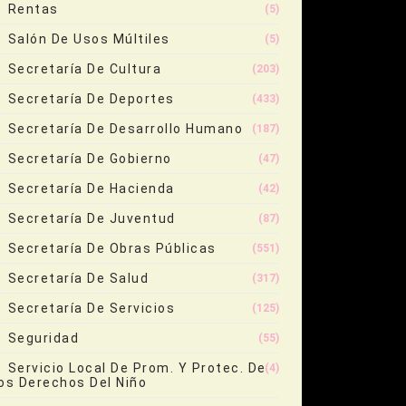
Rentas
(5)
Salón De Usos Múltiles
(5)
Secretaría De Cultura
(203)
Secretaría De Deportes
(433)
Secretaría De Desarrollo Humano
(187)
Secretaría De Gobierno
(47)
Secretaría De Hacienda
(42)
Secretaría De Juventud
(87)
Secretaría De Obras Públicas
(551)
Secretaría De Salud
(317)
Secretaría De Servicios
(125)
Seguridad
(55)
Servicio Local De Prom. Y Protec. De
(4)
os Derechos Del Niño