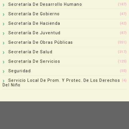
Secretaría De Desarrollo Humano
(187)
Secretaría De Gobierno
(47)
Secretaría De Hacienda
(42)
Secretaría De Juventud
(87)
Secretaría De Obras Públicas
(551)
Secretaría De Salud
(317)
Secretaría De Servicios
(125)
Seguridad
(55)
Servicio Local De Prom. Y Protec. De Los Derechos
(4)
Del Niño