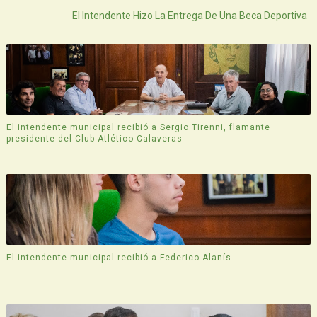
El Intendente Hizo La Entrega De Una Beca Deportiva
El intendente municipal recibió a Sergio Tirenni, flamante
presidente del Club Atlético Calaveras
El intendente municipal recibió a Federico Alanís