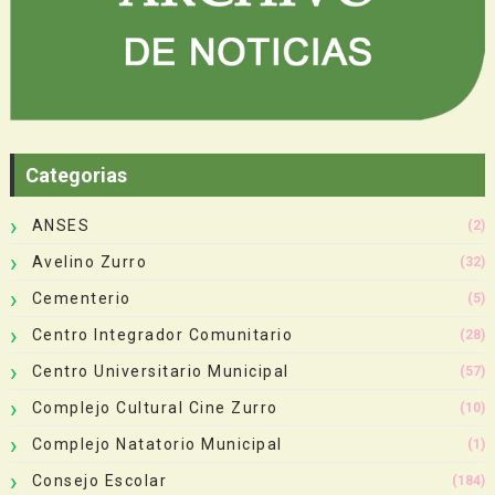
Categorias
ANSES
(2)
Avelino Zurro
(32)
Cementerio
(5)
Centro Integrador Comunitario
(28)
Centro Universitario Municipal
(57)
Complejo Cultural Cine Zurro
(10)
Complejo Natatorio Municipal
(1)
Consejo Escolar
(184)