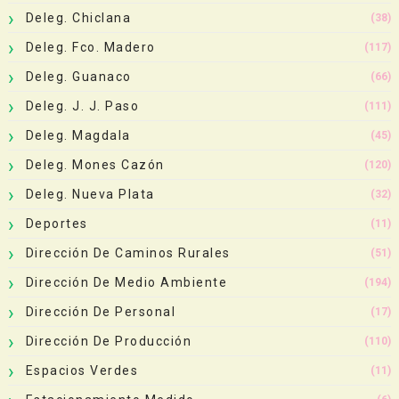
Deleg. Chiclana
(38)
Deleg. Fco. Madero
(117)
Deleg. Guanaco
(66)
Deleg. J. J. Paso
(111)
Deleg. Magdala
(45)
Deleg. Mones Cazón
(120)
Deleg. Nueva Plata
(32)
Deportes
(11)
Dirección De Caminos Rurales
(51)
Dirección De Medio Ambiente
(194)
Dirección De Personal
(17)
Dirección De Producción
(110)
Espacios Verdes
(11)