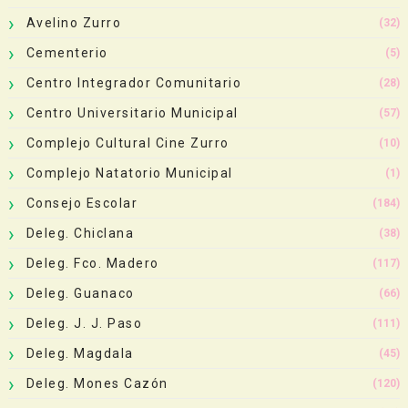
Avelino Zurro
(32)
Cementerio
(5)
Centro Integrador Comunitario
(28)
Centro Universitario Municipal
(57)
Complejo Cultural Cine Zurro
(10)
Complejo Natatorio Municipal
(1)
Consejo Escolar
(184)
Deleg. Chiclana
(38)
Deleg. Fco. Madero
(117)
Deleg. Guanaco
(66)
Deleg. J. J. Paso
(111)
Deleg. Magdala
(45)
Deleg. Mones Cazón
(120)