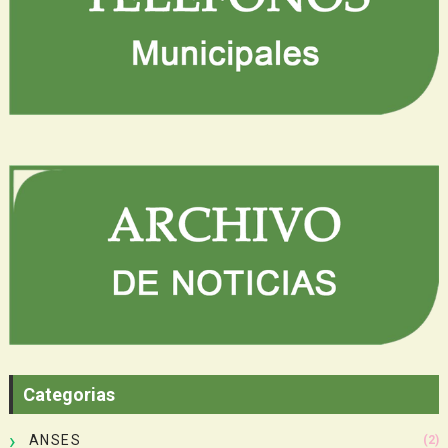
Categorias
ANSES
(2)