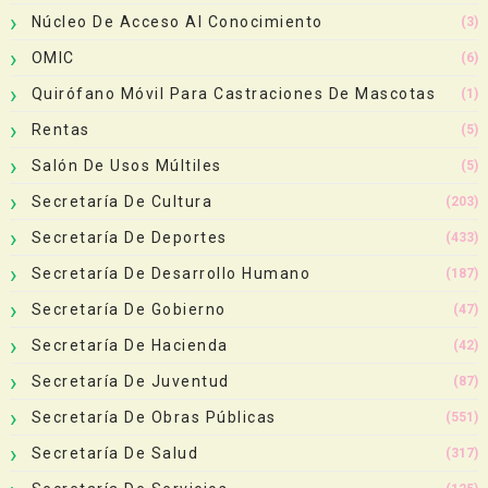
Núcleo De Acceso Al Conocimiento
(3)
OMIC
(6)
Quirófano Móvil Para Castraciones De Mascotas
(1)
Rentas
(5)
Salón De Usos Múltiles
(5)
Secretaría De Cultura
(203)
Secretaría De Deportes
(433)
Secretaría De Desarrollo Humano
(187)
Secretaría De Gobierno
(47)
Secretaría De Hacienda
(42)
Secretaría De Juventud
(87)
Secretaría De Obras Públicas
(551)
Secretaría De Salud
(317)