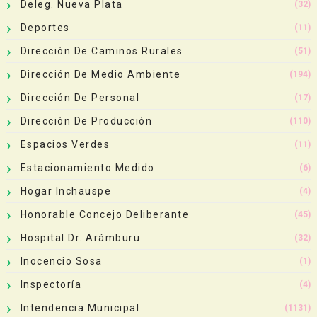
Deleg. Nueva Plata
(32)
Deportes
(11)
Dirección De Caminos Rurales
(51)
Dirección De Medio Ambiente
(194)
Dirección De Personal
(17)
Dirección De Producción
(110)
Espacios Verdes
(11)
Estacionamiento Medido
(6)
Hogar Inchauspe
(4)
Honorable Concejo Deliberante
(45)
Hospital Dr. Arámburu
(32)
Inocencio Sosa
(1)
Inspectoría
(4)
Intendencia Municipal
(1131)