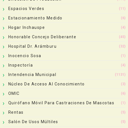
Espacios Verdes
(11)
Estacionamiento Medido
(6)
Hogar Inchauspe
(4)
Honorable Concejo Deliberante
(45)
Hospital Dr. Arámburu
(32)
Inocencio Sosa
(1)
Inspectoría
(4)
Intendencia Municipal
(1131)
Núcleo De Acceso Al Conocimiento
(3)
OMIC
(6)
Quirófano Móvil Para Castraciones De Mascotas
(1)
Rentas
(5)
Salón De Usos Múltiles
(5)