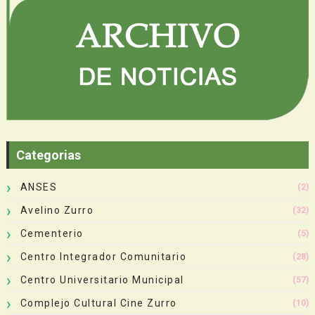
Categorias
ANSES
(2)
Avelino Zurro
(32)
Cementerio
(5)
Centro Integrador Comunitario
(28)
Centro Universitario Municipal
(57)
Complejo Cultural Cine Zurro
(10)