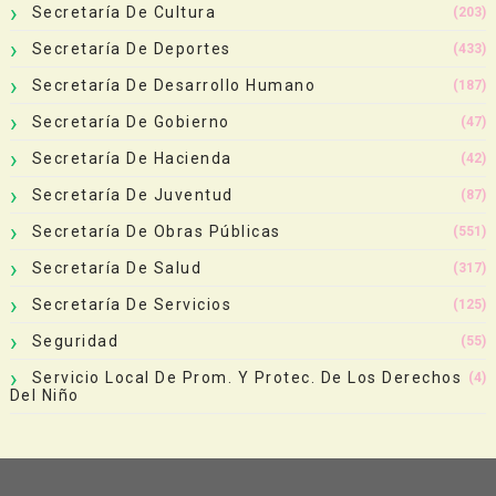
Secretaría De Cultura
(203)
Secretaría De Deportes
(433)
Secretaría De Desarrollo Humano
(187)
Secretaría De Gobierno
(47)
Secretaría De Hacienda
(42)
Secretaría De Juventud
(87)
Secretaría De Obras Públicas
(551)
Secretaría De Salud
(317)
Secretaría De Servicios
(125)
Seguridad
(55)
Servicio Local De Prom. Y Protec. De Los Derechos
(4)
Del Niño