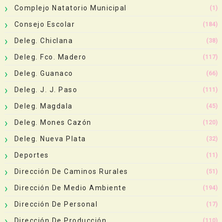
Complejo Natatorio Municipal
(1)
Consejo Escolar
(184)
Deleg. Chiclana
(38)
Deleg. Fco. Madero
(117)
Deleg. Guanaco
(66)
Deleg. J. J. Paso
(111)
Deleg. Magdala
(45)
Deleg. Mones Cazón
(120)
Deleg. Nueva Plata
(32)
Deportes
(11)
Dirección De Caminos Rurales
(51)
Dirección De Medio Ambiente
(194)
Dirección De Personal
(17)
Dirección De Producción
(110)