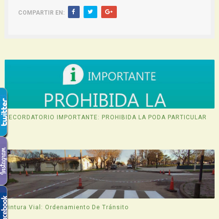
COMPARTIR EN:
RECORDATORIO IMPORTANTE: PROHIBIDA LA PODA PARTICULAR
Pintura Vial: Ordenamiento De Tránsito