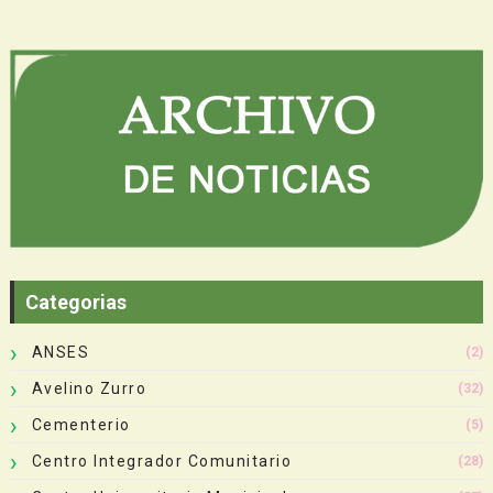
Categorias
ANSES
(2)
Avelino Zurro
(32)
Cementerio
(5)
Centro Integrador Comunitario
(28)