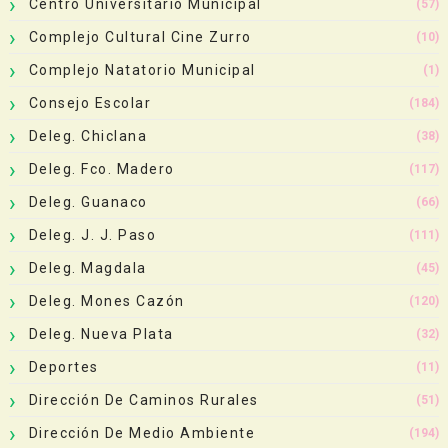
Centro Universitario Municipal
(57)
Complejo Cultural Cine Zurro
(10)
Complejo Natatorio Municipal
(1)
Consejo Escolar
(184)
Deleg. Chiclana
(38)
Deleg. Fco. Madero
(117)
Deleg. Guanaco
(66)
Deleg. J. J. Paso
(111)
Deleg. Magdala
(45)
Deleg. Mones Cazón
(120)
Deleg. Nueva Plata
(32)
Deportes
(11)
Dirección De Caminos Rurales
(51)
Dirección De Medio Ambiente
(194)