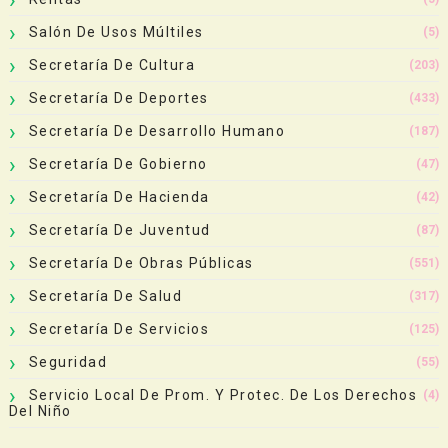
Salón De Usos Múltiles
(5)
Secretaría De Cultura
(203)
Secretaría De Deportes
(433)
Secretaría De Desarrollo Humano
(187)
Secretaría De Gobierno
(47)
Secretaría De Hacienda
(42)
Secretaría De Juventud
(87)
Secretaría De Obras Públicas
(551)
Secretaría De Salud
(317)
Secretaría De Servicios
(125)
Seguridad
(55)
Servicio Local De Prom. Y Protec. De Los Derechos
(4)
Del Niño