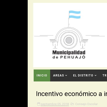
INICIO
AREAS
EL DISTRITO
TR
CONTACTO
Incentivo económico a i
septiembre 05, 2018
Consejo Escolar