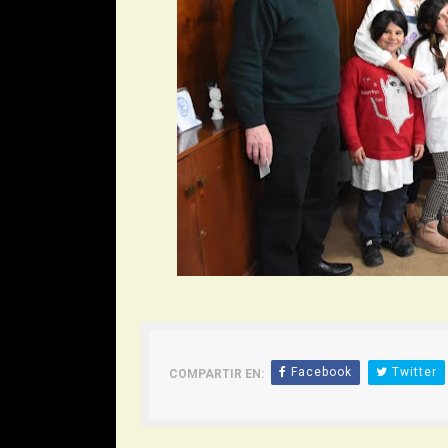
Facebook
Twitter
COMPARTIR EN: