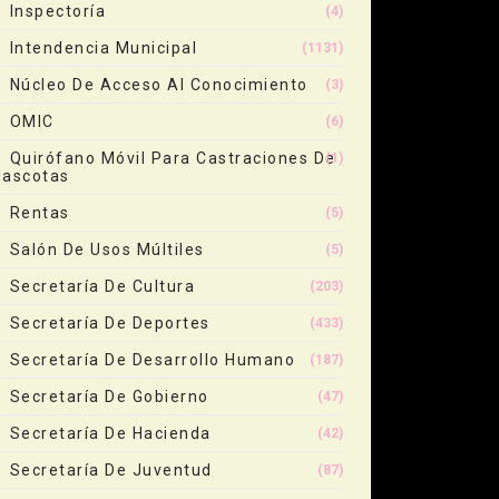
Inspectoría
(4)
Intendencia Municipal
(1131)
Núcleo De Acceso Al Conocimiento
(3)
OMIC
(6)
Quirófano Móvil Para Castraciones De
(1)
ascotas
Rentas
(5)
Salón De Usos Múltiles
(5)
Secretaría De Cultura
(203)
Secretaría De Deportes
(433)
Secretaría De Desarrollo Humano
(187)
Secretaría De Gobierno
(47)
Secretaría De Hacienda
(42)
Secretaría De Juventud
(87)