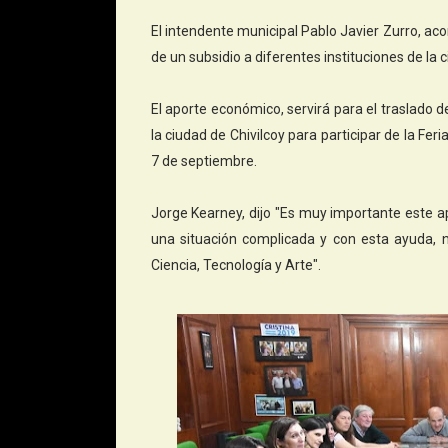
El intendente municipal Pablo Javier Zurro, a
de un subsidio a diferentes instituciones de la 
El aporte económico, servirá para el traslado 
la ciudad de Chivilcoy para participar de la Fer
7 de septiembre.
Jorge Kearney, dijo "Es muy importante este 
una situación complicada y con esta ayuda, n
Ciencia, Tecnología y Arte".