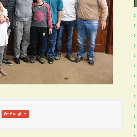
Google+