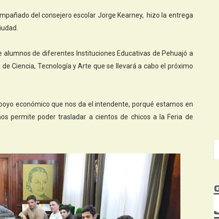
compañado del consejero escolar Jorge Kearney, hizo la entrega
ciudad.
de alumnos de diferentes Instituciones Educativas de Pehuajó a
ia de Ciencia, Tecnología y Arte que se llevará a cabo el próximo
apoyo económico que nos da el intendente, porqué estamos en
os permite poder trasladar a cientos de chicos a la Feria de