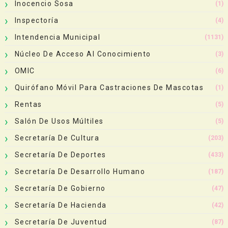
Inocencio Sosa
(1)
Inspectoría
(4)
Intendencia Municipal
(1131)
Núcleo De Acceso Al Conocimiento
(3)
OMIC
(6)
Quirófano Móvil Para Castraciones De Mascotas
(1)
Rentas
(5)
Salón De Usos Múltiles
(5)
Secretaría De Cultura
(203)
Secretaría De Deportes
(433)
Secretaría De Desarrollo Humano
(187)
Secretaría De Gobierno
(47)
Secretaría De Hacienda
(42)
Secretaría De Juventud
(87)