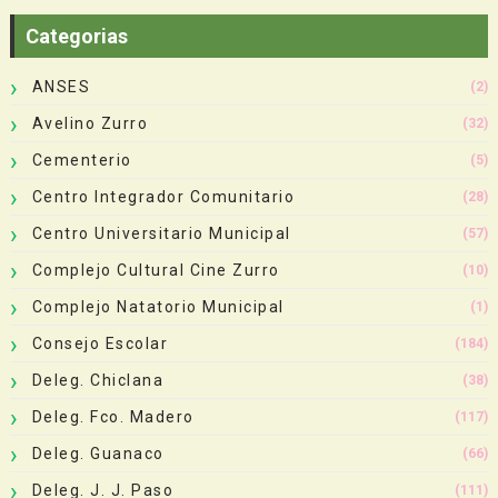
Categorias
ANSES
(2)
Avelino Zurro
(32)
Cementerio
(5)
Centro Integrador Comunitario
(28)
Centro Universitario Municipal
(57)
Complejo Cultural Cine Zurro
(10)
Complejo Natatorio Municipal
(1)
Consejo Escolar
(184)
Deleg. Chiclana
(38)
Deleg. Fco. Madero
(117)
Deleg. Guanaco
(66)
Deleg. J. J. Paso
(111)