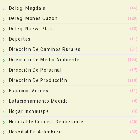
Deleg. Magdala
(45)
Deleg. Mones Cazón
(120)
Deleg. Nueva Plata
(32)
Deportes
(11)
Dirección De Caminos Rurales
(51)
Dirección De Medio Ambiente
(194)
Dirección De Personal
(17)
Dirección De Producción
(110)
Espacios Verdes
(11)
Estacionamiento Medido
(6)
Hogar Inchauspe
(4)
Honorable Concejo Deliberante
(45)
Hospital Dr. Arámburu
(32)