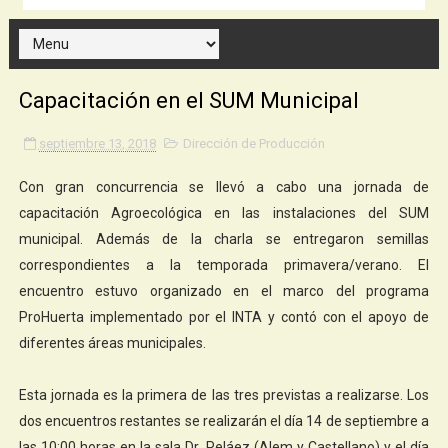
Capacitación en el SUM Municipal
septiembre 13, 2018
Dirección de Producción
Con gran concurrencia se llevó a cabo una jornada de
capacitación Agroecológica en las instalaciones del SUM
municipal. Además de la charla se entregaron semillas
correspondientes a la temporada primavera/verano. El
encuentro estuvo organizado en el marco del programa
ProHuerta implementado por el INTA y contó con el apoyo de
diferentes áreas municipales.
Esta jornada es la primera de las tres previstas a realizarse. Los
dos encuentros restantes se realizarán el día 14 de septiembre a
las 10:00 horas en la sala Dr. Peláez (Alem y Castellano) y el día