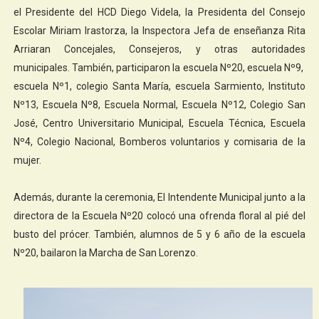
el Presidente del HCD Diego Videla, la Presidenta del Consejo
Escolar Miriam Irastorza, la Inspectora Jefa de enseñanza Rita
Arriaran Concejales, Consejeros, y otras autoridades
municipales. También, participaron la escuela Nº20, escuela Nº9,
escuela Nº1, colegio Santa María, escuela Sarmiento, Instituto
Nº13, Escuela Nº8, Escuela Normal, Escuela Nº12, Colegio San
José, Centro Universitario Municipal, Escuela Técnica, Escuela
Nº4, Colegio Nacional, Bomberos voluntarios y comisaria de la
mujer.
Además, durante la ceremonia, El Intendente Municipal junto a la
directora de la Escuela Nº20 colocó una ofrenda floral al pié del
busto del prócer. También, alumnos de 5 y 6 año de la escuela
Nº20, bailaron la Marcha de San Lorenzo.