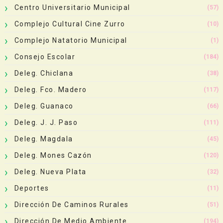
Centro Universitario Municipal
(57)
Complejo Cultural Cine Zurro
(10)
Complejo Natatorio Municipal
(1)
Consejo Escolar
(184)
Deleg. Chiclana
(38)
Deleg. Fco. Madero
(117)
Deleg. Guanaco
(66)
Deleg. J. J. Paso
(111)
Deleg. Magdala
(45)
Deleg. Mones Cazón
(120)
Deleg. Nueva Plata
(32)
Deportes
(11)
Dirección De Caminos Rurales
(51)
Dirección De Medio Ambiente
(194)