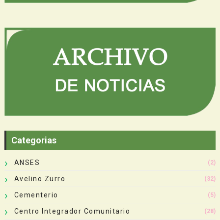
Categorias
ANSES
(2)
Avelino Zurro
(32)
Cementerio
(5)
Centro Integrador Comunitario
(28)