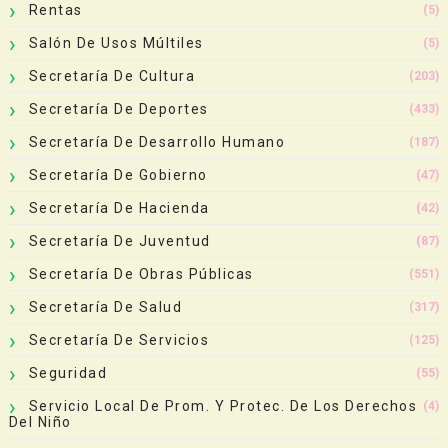
Rentas
(5)
Salón De Usos Múltiles
(5)
Secretaría De Cultura
(203)
Secretaría De Deportes
(433)
Secretaría De Desarrollo Humano
(187)
Secretaría De Gobierno
(47)
Secretaría De Hacienda
(42)
Secretaría De Juventud
(87)
Secretaría De Obras Públicas
(551)
Secretaría De Salud
(317)
Secretaría De Servicios
(125)
Seguridad
(55)
Servicio Local De Prom. Y Protec. De Los Derechos
(4)
Del Niño