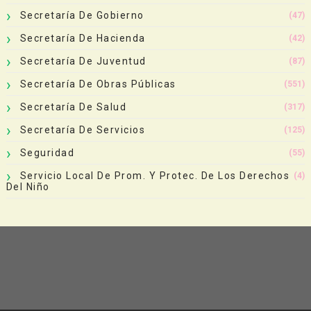
Secretaría De Gobierno
(47)
Secretaría De Hacienda
(42)
Secretaría De Juventud
(87)
Secretaría De Obras Públicas
(551)
Secretaría De Salud
(317)
Secretaría De Servicios
(125)
Seguridad
(55)
Servicio Local De Prom. Y Protec. De Los Derechos
(4)
Del Niño