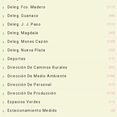
Deleg. Fco. Madero
(117)
Deleg. Guanaco
(66)
Deleg. J. J. Paso
(111)
Deleg. Magdala
(45)
Deleg. Mones Cazón
(120)
Deleg. Nueva Plata
(32)
Deportes
(11)
Dirección De Caminos Rurales
(51)
Dirección De Medio Ambiente
(194)
Dirección De Personal
(17)
Dirección De Producción
(110)
Espacios Verdes
(11)
Estacionamiento Medido
(6)