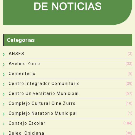
Categorias
ANSES
(2)
Avelino Zurro
(32)
Cementerio
(5)
Centro Integrador Comunitario
(28)
Centro Universitario Municipal
(57)
Complejo Cultural Cine Zurro
(10)
Complejo Natatorio Municipal
(1)
Consejo Escolar
(184)
Deleg. Chiclana
(38)