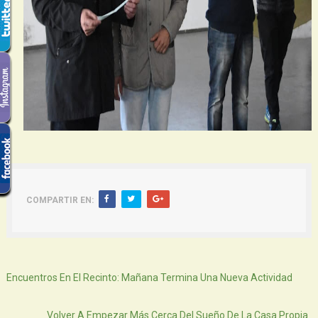
COMPARTIR EN:
Siguiente
Encuentros En El Recinto: Mañana Termina Una Nueva Actividad
Atras
Volver A Empezar Más Cerca Del Sueño De La Casa Propia