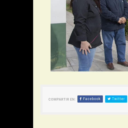
Facebook
Twitter
COMPARTIR EN:
Siguiente