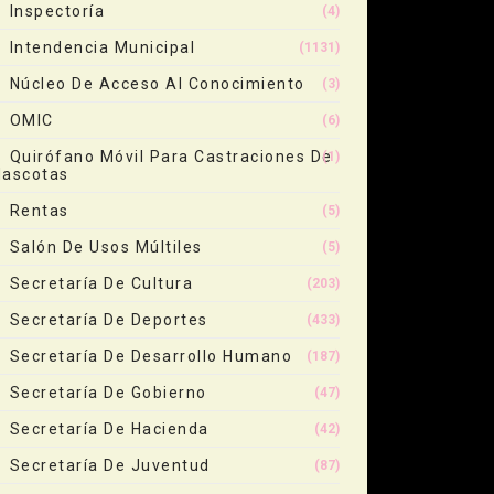
Inspectoría
(4)
Intendencia Municipal
(1131)
Núcleo De Acceso Al Conocimiento
(3)
OMIC
(6)
Quirófano Móvil Para Castraciones De
(1)
ascotas
Rentas
(5)
Salón De Usos Múltiles
(5)
Secretaría De Cultura
(203)
Secretaría De Deportes
(433)
Secretaría De Desarrollo Humano
(187)
Secretaría De Gobierno
(47)
Secretaría De Hacienda
(42)
Secretaría De Juventud
(87)