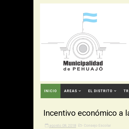
INICIO
AREAS
EL DISTRITO
TR
CONTACTO
Incentivo económico a 
agosto 08, 2018
Consejo Escolar