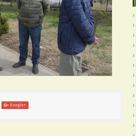
Google+
Atras