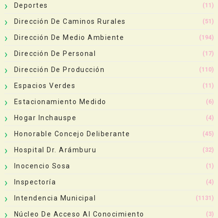
Deportes
(11)
Dirección De Caminos Rurales
(51)
Dirección De Medio Ambiente
(194)
Dirección De Personal
(17)
Dirección De Producción
(110)
Espacios Verdes
(11)
Estacionamiento Medido
(6)
Hogar Inchauspe
(4)
Honorable Concejo Deliberante
(45)
Hospital Dr. Arámburu
(32)
Inocencio Sosa
(1)
Inspectoría
(4)
Intendencia Municipal
(1131)
Núcleo De Acceso Al Conocimiento
(3)