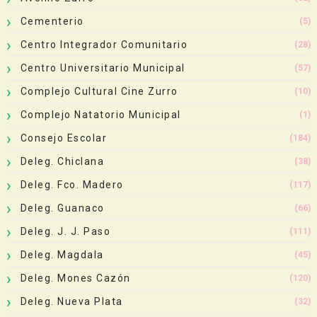
Cementerio
(5)
Centro Integrador Comunitario
(28)
Centro Universitario Municipal
(57)
Complejo Cultural Cine Zurro
(10)
Complejo Natatorio Municipal
(1)
Consejo Escolar
(184)
Deleg. Chiclana
(38)
Deleg. Fco. Madero
(117)
Deleg. Guanaco
(66)
Deleg. J. J. Paso
(111)
Deleg. Magdala
(45)
Deleg. Mones Cazón
(120)
Deleg. Nueva Plata
(32)