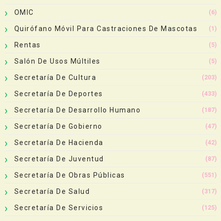
OMIC
(6)
Quirófano Móvil Para Castraciones De Mascotas
(1)
Rentas
(5)
Salón De Usos Múltiles
(5)
Secretaría De Cultura
(203)
Secretaría De Deportes
(433)
Secretaría De Desarrollo Humano
(187)
Secretaría De Gobierno
(47)
Secretaría De Hacienda
(42)
Secretaría De Juventud
(87)
Secretaría De Obras Públicas
(551)
Secretaría De Salud
(317)
Secretaría De Servicios
(125)