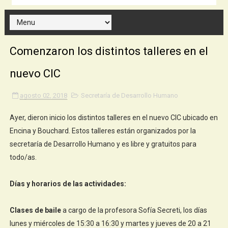
Comenzaron los distintos talleres en el
nuevo CIC
agosto 02, 2018
Secretaría de Desarrollo Humano
Ayer, dieron inicio los distintos talleres en el nuevo CIC ubicado en
Encina y Bouchard. Estos talleres están organizados por la
secretaría de Desarrollo Humano y es libre y gratuitos para
todo/as.
Días y horarios de las actividades:
Clases de baile
a cargo de la profesora Sofía Secreti, los días
lunes y miércoles de 15:30 a 16:30 y martes y jueves de 20 a 21