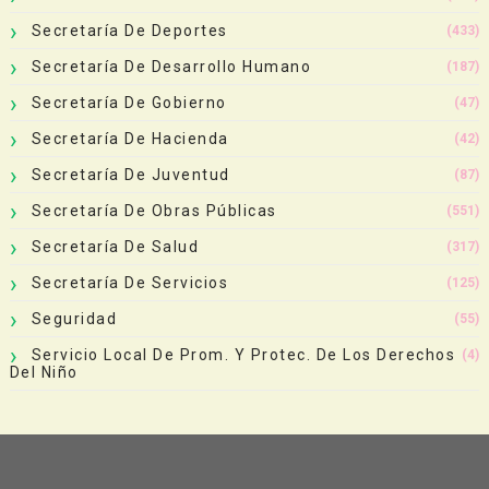
Secretaría De Deportes
(433)
Secretaría De Desarrollo Humano
(187)
Secretaría De Gobierno
(47)
Secretaría De Hacienda
(42)
Secretaría De Juventud
(87)
Secretaría De Obras Públicas
(551)
Secretaría De Salud
(317)
Secretaría De Servicios
(125)
Seguridad
(55)
Servicio Local De Prom. Y Protec. De Los Derechos
(4)
Del Niño