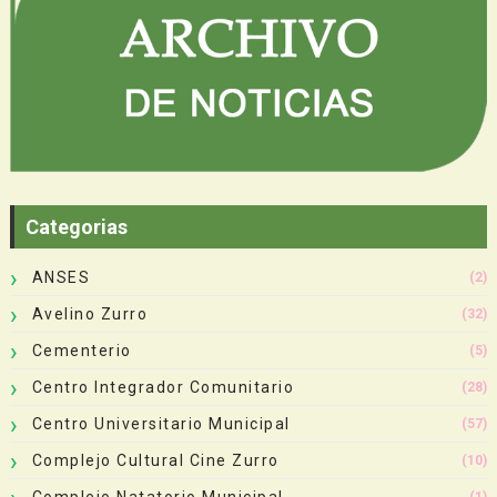
Categorias
ANSES
(2)
Avelino Zurro
(32)
Cementerio
(5)
Centro Integrador Comunitario
(28)
Centro Universitario Municipal
(57)
Complejo Cultural Cine Zurro
(10)
Complejo Natatorio Municipal
(1)