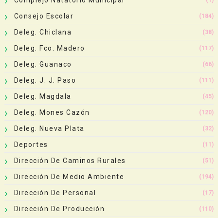
Consejo Escolar
(184)
Deleg. Chiclana
(38)
Deleg. Fco. Madero
(117)
Deleg. Guanaco
(66)
Deleg. J. J. Paso
(111)
Deleg. Magdala
(45)
Deleg. Mones Cazón
(120)
Deleg. Nueva Plata
(32)
Deportes
(11)
Dirección De Caminos Rurales
(51)
Dirección De Medio Ambiente
(194)
Dirección De Personal
(17)
Dirección De Producción
(110)