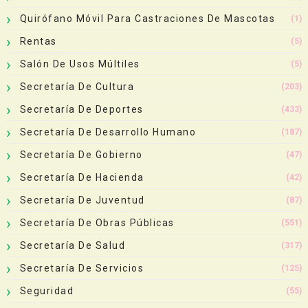
Quirófano Móvil Para Castraciones De Mascotas
(1)
Rentas
(5)
Salón De Usos Múltiles
(5)
Secretaría De Cultura
(203)
Secretaría De Deportes
(433)
Secretaría De Desarrollo Humano
(187)
Secretaría De Gobierno
(47)
Secretaría De Hacienda
(42)
Secretaría De Juventud
(87)
Secretaría De Obras Públicas
(551)
Secretaría De Salud
(317)
Secretaría De Servicios
(125)
Seguridad
(55)