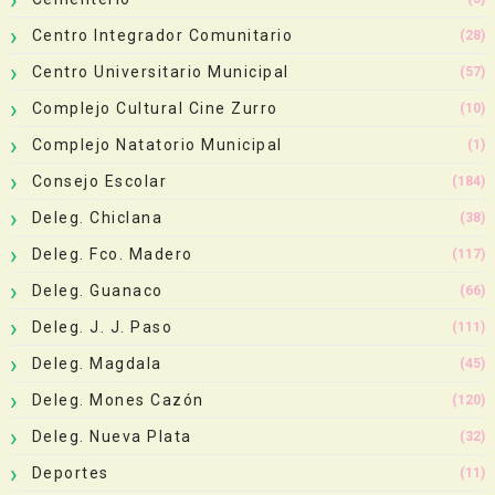
Centro Integrador Comunitario
(28)
Centro Universitario Municipal
(57)
Complejo Cultural Cine Zurro
(10)
Complejo Natatorio Municipal
(1)
Consejo Escolar
(184)
Deleg. Chiclana
(38)
Deleg. Fco. Madero
(117)
Deleg. Guanaco
(66)
Deleg. J. J. Paso
(111)
Deleg. Magdala
(45)
Deleg. Mones Cazón
(120)
Deleg. Nueva Plata
(32)
Deportes
(11)