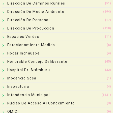
Dirección De Caminos Rurales
(51)
Dirección De Medio Ambiente
(194)
Dirección De Personal
(17)
Dirección De Producción
(110)
Espacios Verdes
(11)
Estacionamiento Medido
(6)
Hogar Inchauspe
(4)
Honorable Concejo Deliberante
(45)
Hospital Dr. Arámburu
(32)
Inocencio Sosa
(1)
Inspectoría
(4)
Intendencia Municipal
(1131)
Núcleo De Acceso Al Conocimiento
(3)
OMIC
(6)