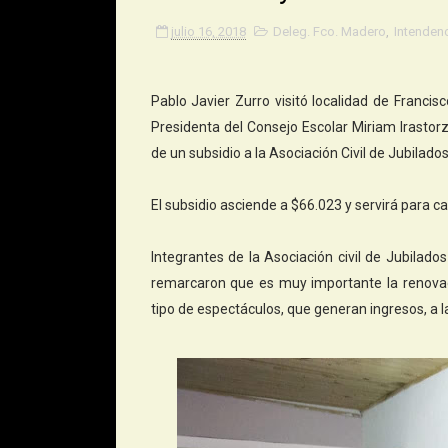
julio 16, 2018
Deleg. Fco. Madero
,
Intendenc
Pablo Javier Zurro visitó localidad de Franci
Presidenta del Consejo Escolar Miriam Irastor
de un subsidio a la Asociación Civil de Jubilado
El subsidio asciende a $66.023 y servirá para cam
Integrantes de la Asociación civil de Jubilad
remarcaron que es muy importante la renovaci
tipo de espectáculos, que generan ingresos, a l