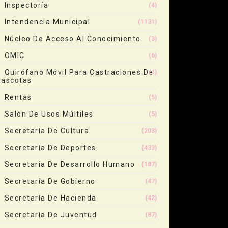
Inspectoría
(4)
Intendencia Municipal
(1131)
Núcleo De Acceso Al Conocimiento
(3)
OMIC
(6)
Quirófano Móvil Para Castraciones De
(1)
ascotas
Rentas
(5)
Salón De Usos Múltiles
(5)
Secretaría De Cultura
(203)
Secretaría De Deportes
(433)
Secretaría De Desarrollo Humano
(187)
Secretaría De Gobierno
(47)
Secretaría De Hacienda
(42)
Secretaría De Juventud
(87)