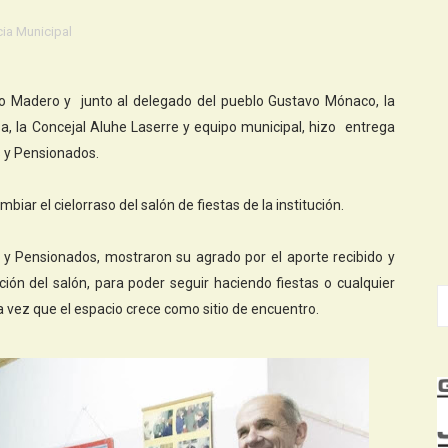
ia Municipal
sco Madero y junto al delegado del pueblo Gustavo Mónaco, la
za, la Concejal Aluhe Laserre y equipo municipal, hizo entrega
s y Pensionados.
biar el cielorraso del salón de fiestas de la institución.
os y Pensionados, mostraron su agrado por el aporte recibido y
ón del salón, para poder seguir haciendo fiestas o cualquier
a vez que el espacio crece como sitio de encuentro.