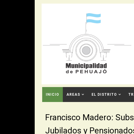
INICIO
AREAS
EL DISTRITO
TR
CONTACTO
Francisco Madero: Subsid
Jubilados y Pensionado