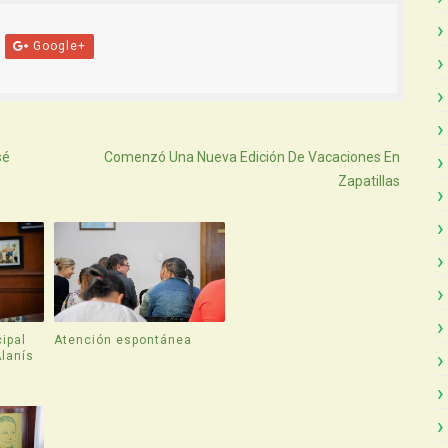
Google+
Atras
sé
Comenzó Una Nueva Edición De Vacaciones En
Zapatillas
ipal
Atención espontánea
Alanís