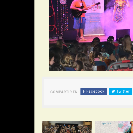
Facebook
Twitter
COMPARTIR EN: