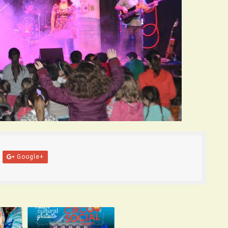
Google+