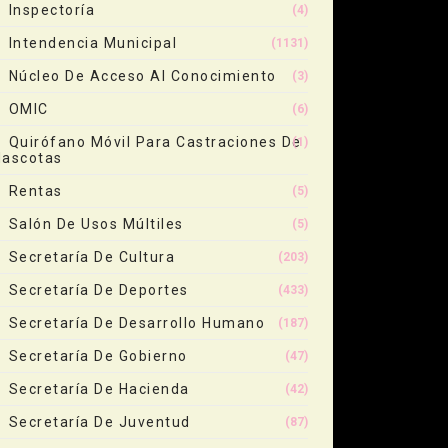
Inspectoría
(4)
Intendencia Municipal
(1131)
Núcleo De Acceso Al Conocimiento
(3)
OMIC
(6)
Quirófano Móvil Para Castraciones De
(1)
ascotas
Rentas
(5)
Salón De Usos Múltiles
(5)
Secretaría De Cultura
(203)
Secretaría De Deportes
(433)
Secretaría De Desarrollo Humano
(187)
Secretaría De Gobierno
(47)
Secretaría De Hacienda
(42)
Secretaría De Juventud
(87)