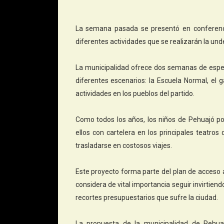
La semana pasada se presentó en conferencia
diferentes actividades que se realizarán la un
La municipalidad ofrece dos semanas de espectá
diferentes escenarios: la Escuela Normal, el 
actividades en los pueblos del partido.
Como todos los años, los niños de Pehuajó po
ellos con cartelera en los principales teatros
trasladarse en costosos viajes.
Este proyecto forma parte del plan de acceso a 
considera de vital importancia seguir invirtie
recortes presupuestarios que sufre la ciudad.
La propuesta de la municipalidad de Pehuaj