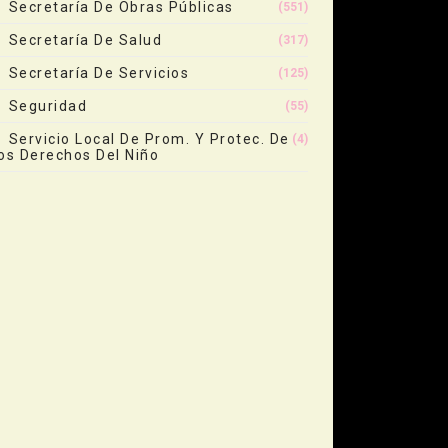
Secretaría De Obras Públicas
(551)
Secretaría De Salud
(317)
Secretaría De Servicios
(125)
Seguridad
(55)
Servicio Local De Prom. Y Protec. De
(4)
os Derechos Del Niño