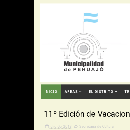
INICIO
AREAS
EL DISTRITO
TR
CONTACTO
11º Edición de Vacacion
julio 05, 2018
Secretaría de Cultura