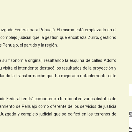
 Juzgado Federal para Pehuajó. El mismo está emplazado en el
 complejo judicial que la gestión que encabeza Zurro, gestionó
e Pehuajó, el partido y la región.
 su fisonomía original, resaltando la esquina de calles Adolfo
u visita el intendente destacó los resultados de la proyección y
ñalando la transformación que ha mejorado notablemente este
o Federal tendrá competencia territorial en varios distritos de
namiento de Pehuajó como oferente de los servicios de justicia
uzgado y complejo judicial que se edificó en los terrenos de