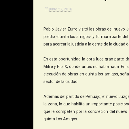
junio 27, 2018
Pablo Javier Zurro visitó las obras del nuevo
predio -quinta los amigos- y formará parte del
para acercar la justicia a la gente de la ciudad d
En esta oportunidad la obra luce gran parte de
Mitre y Pio IX, donde antes no había nada. En s
ejecución de obras en quinta los amigos, se
sector de la ciudad.
Además del partido de Pehuajó, el nuevo Juzgad
la zona, lo que habilita un importante posicio
que le competen por la concreción del nuevo J
quinta Los Amigos.