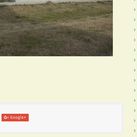
Google+