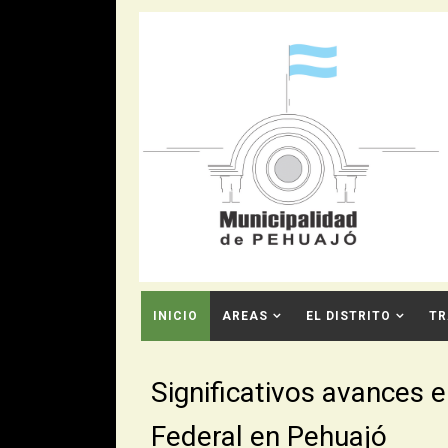
INICIO
AREAS
EL DISTRITO
TR
CONTACTO
Significativos avances 
Federal en Pehuajó