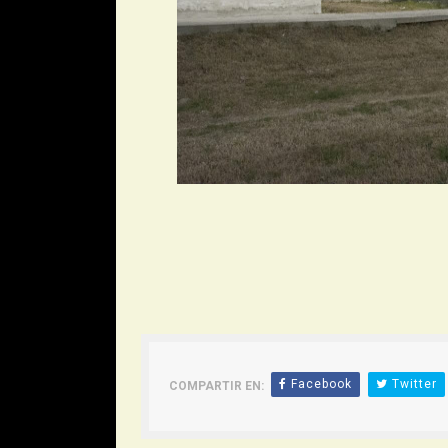
Facebook
Twitter
COMPARTIR EN: