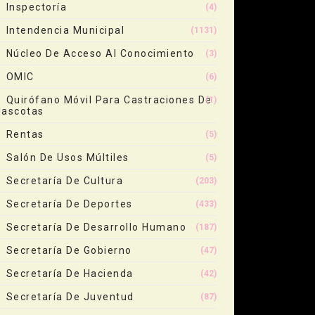
Inspectoría
(4)
Intendencia Municipal
(1131)
Núcleo De Acceso Al Conocimiento
(3)
OMIC
(6)
Quirófano Móvil Para Castraciones De
(1)
ascotas
Rentas
(5)
Salón De Usos Múltiles
(5)
Secretaría De Cultura
(203)
Secretaría De Deportes
(433)
Secretaría De Desarrollo Humano
(187)
Secretaría De Gobierno
(47)
Secretaría De Hacienda
(42)
Secretaría De Juventud
(87)