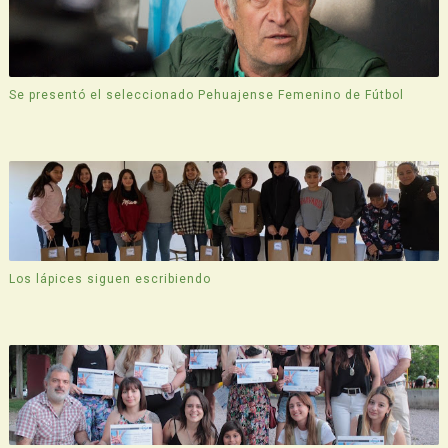
Se presentó el seleccionado Pehuajense Femenino de Fútbol
Los lápices siguen escribiendo