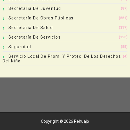
Secretaría De Juventud
(87)
Secretaría De Obras Públicas
(551)
Secretaría De Salud
(317)
Secretaría De Servicios
(125)
Seguridad
(55)
Servicio Local De Prom. Y Protec. De Los Derechos
(4)
Del Niño
Copyright ©
2026
Pehuajo