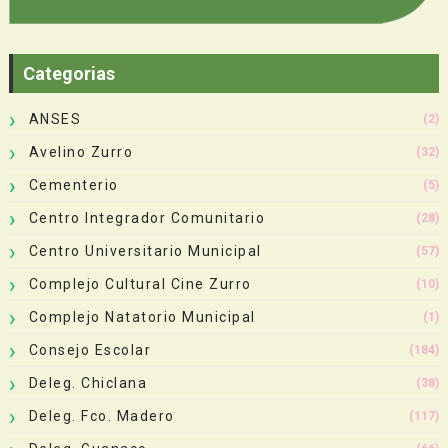
Categorias
ANSES
(2)
Avelino Zurro
(32)
Cementerio
(5)
Centro Integrador Comunitario
(28)
Centro Universitario Municipal
(57)
Complejo Cultural Cine Zurro
(10)
Complejo Natatorio Municipal
(1)
Consejo Escolar
(184)
Deleg. Chiclana
(38)
Deleg. Fco. Madero
(117)