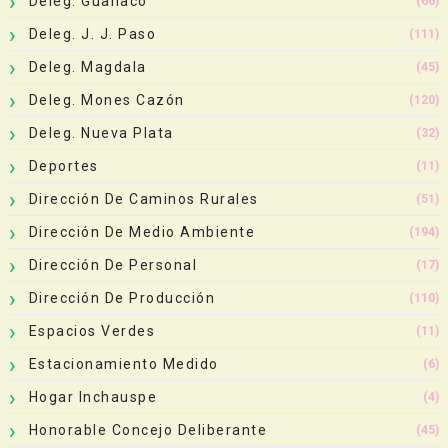
Deleg. Guanaco
(66)
Deleg. J. J. Paso
(111)
Deleg. Magdala
(45)
Deleg. Mones Cazón
(120)
Deleg. Nueva Plata
(32)
Deportes
(11)
Dirección De Caminos Rurales
(51)
Dirección De Medio Ambiente
(194)
Dirección De Personal
(17)
Dirección De Producción
(110)
Espacios Verdes
(11)
Estacionamiento Medido
(6)
Hogar Inchauspe
(4)
Honorable Concejo Deliberante
(45)