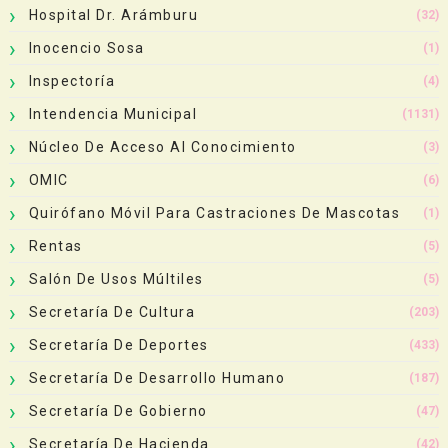
Hospital Dr. Arámburu
(32)
Inocencio Sosa
(1)
Inspectoría
(4)
Intendencia Municipal
(1131)
Núcleo De Acceso Al Conocimiento
(3)
OMIC
(6)
Quirófano Móvil Para Castraciones De Mascotas
(1)
Rentas
(5)
Salón De Usos Múltiles
(5)
Secretaría De Cultura
(203)
Secretaría De Deportes
(433)
Secretaría De Desarrollo Humano
(187)
Secretaría De Gobierno
(47)
Secretaría De Hacienda
(42)