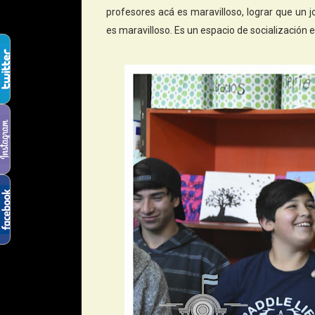
profesores acá es maravilloso, lograr que un jo
es maravilloso. Es un espacio de socialización e