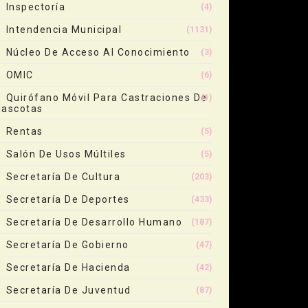
Inspectoría
(4)
Intendencia Municipal
(1131)
Núcleo De Acceso Al Conocimiento
(3)
OMIC
(6)
Quirófano Móvil Para Castraciones De
(1)
ascotas
Rentas
(5)
Salón De Usos Múltiles
(5)
Secretaría De Cultura
(203)
Secretaría De Deportes
(433)
Secretaría De Desarrollo Humano
(187)
Secretaría De Gobierno
(47)
Secretaría De Hacienda
(42)
Secretaría De Juventud
(87)