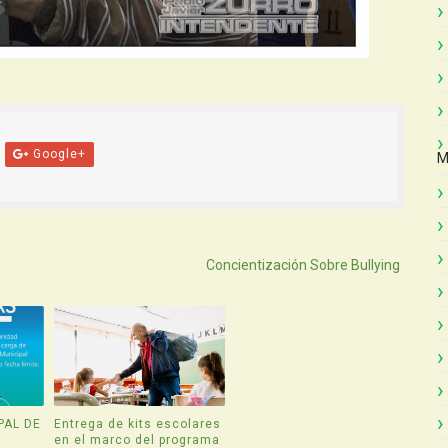
Google+
M
Atras
Concientización Sobre Bullying
PAL DE
Entrega de kits escolares
en el marco del programa