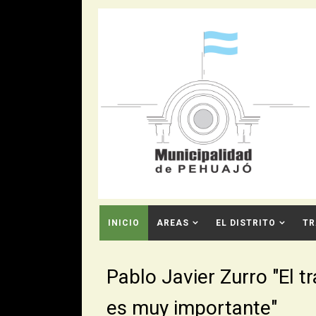
INICIO
AREAS
EL DISTRITO
TR
CONTACTO
Pablo Javier Zurro "El t
es muy importante"