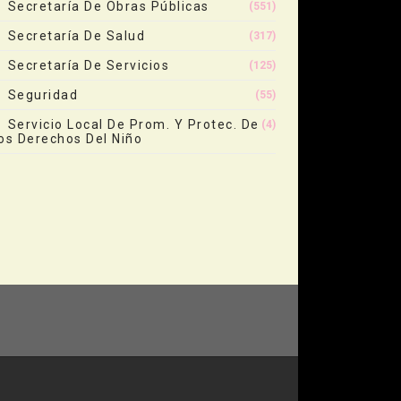
Secretaría De Obras Públicas
(551)
Secretaría De Salud
(317)
Secretaría De Servicios
(125)
Seguridad
(55)
Servicio Local De Prom. Y Protec. De
(4)
os Derechos Del Niño