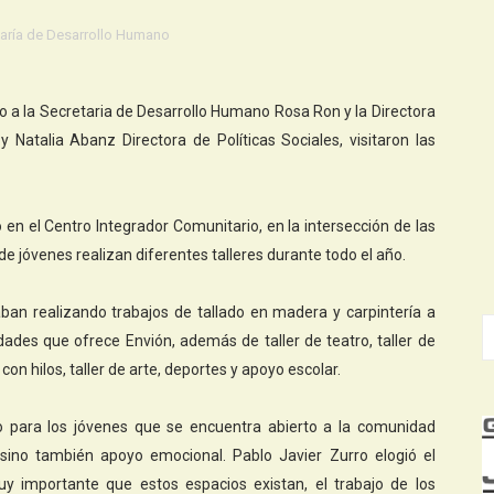
aría de Desarrollo Humano
to a la Secretaria de Desarrollo Humano Rosa Ron y la Directora
 y Natalia Abanz Directora de Políticas Sociales, visitaron las
 en el Centro Integrador Comunitario, en la intersección de las
de jóvenes realizan diferentes talleres durante todo el año.
aban realizando trabajos de tallado en madera y carpintería a
dades que ofrece Envión, además de taller de teatro, taller de
con hilos, taller de arte, deportes y apoyo escolar.
o para los jóvenes que se encuentra abierto a la comunidad
sino también apoyo emocional. Pablo Javier Zurro elogió el
y importante que estos espacios existan, el trabajo de los