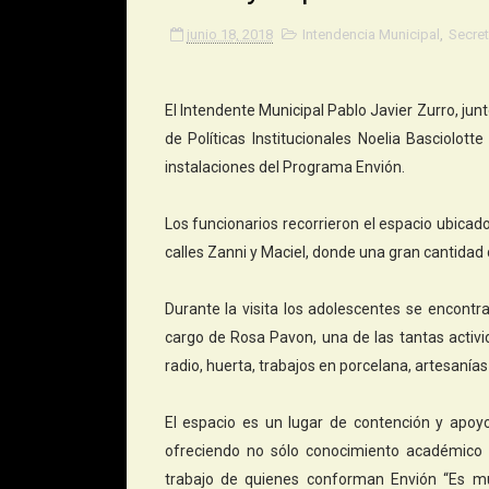
junio 18, 2018
Intendencia Municipal
,
Secret
El Intendente Municipal Pablo Javier Zurro, jun
de Políticas Institucionales Noelia Basciolotte
instalaciones del Programa Envión.
Los funcionarios recorrieron el espacio ubicado
calles Zanni y Maciel, donde una gran cantidad 
Durante la visita los adolescentes se encontr
cargo de Rosa Pavon, una de las tantas activi
radio, huerta, trabajos en porcelana, artesanías 
El espacio es un lugar de contención y apoy
ofreciendo no sólo conocimiento académico 
trabajo de quienes conforman Envión “Es mu