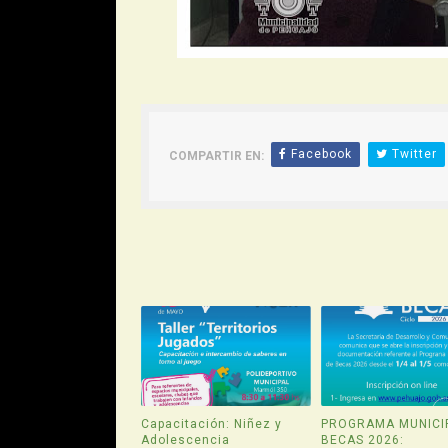
Facebook
Twitter
COMPARTIR EN:
Capacitación: Niñez y
PROGRAMA MUNICI
Adolescencia
BECAS 2026: