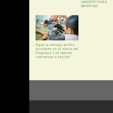
¡INSCRIPCIONES
ABIERTAS!
Sigue la entrega de Kits
escolares en el marco del
Programa "Los lápices
comienzan a escribir"