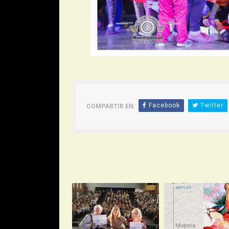
Facebook
Twitter
COMPARTIR EN: