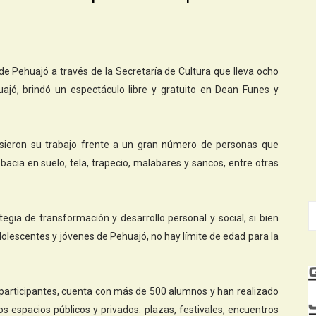
de Pehuajó a través de la Secretaría de Cultura que lleva ocho
ajó, brindó un espectáculo libre y gratuito en Dean Funes y
usieron su trabajo frente a un gran número de personas que
bacia en suelo, tela, trapecio, malabares y sancos, entre otras
ategia de transformación y desarrollo personal y social, si bien
olescentes y jóvenes de Pehuajó, no hay límite de edad para la
participantes, cuenta con más de 500 alumnos y han realizado
s espacios públicos y privados: plazas, festivales, encuentros