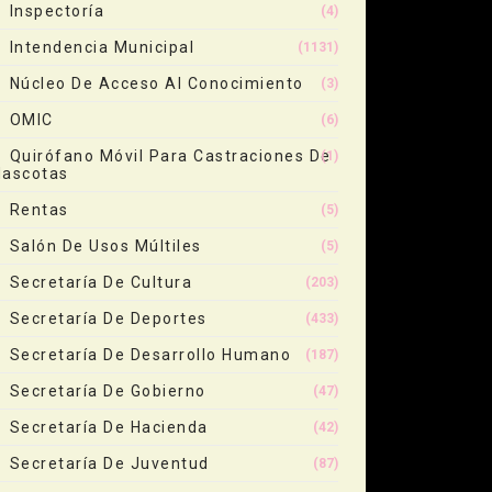
Inspectoría
(4)
Intendencia Municipal
(1131)
Núcleo De Acceso Al Conocimiento
(3)
OMIC
(6)
Quirófano Móvil Para Castraciones De
(1)
ascotas
Rentas
(5)
Salón De Usos Múltiles
(5)
Secretaría De Cultura
(203)
Secretaría De Deportes
(433)
Secretaría De Desarrollo Humano
(187)
Secretaría De Gobierno
(47)
Secretaría De Hacienda
(42)
Secretaría De Juventud
(87)