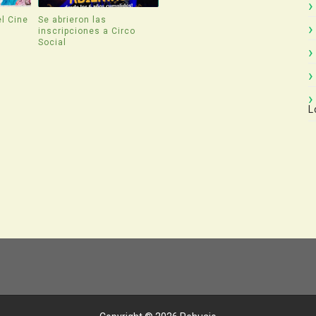
l Cine
Se abrieron las
inscripciones a Circo
Social
L