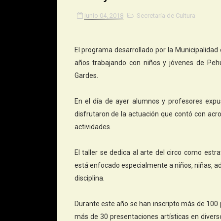
junio 04, 2018
Secretaría de Cultura
El programa desarrollado por la Municipalidad 
años trabajando con niños y jóvenes de Pehu
Gardes.
En el día de ayer alumnos y profesores exp
disfrutaron de la actuación que contó con acro
actividades.
El taller se dedica al arte del circo como estr
está enfocado especialmente a niños, niñas, ad
disciplina.
Durante este año se han inscripto más de 100 
más de 30 presentaciones artísticas en diverso