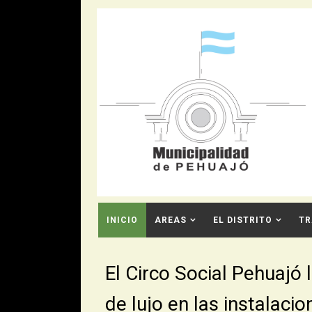
INICIO
AREAS
EL DISTRITO
TR
CONTACTO
El Circo Social Pehuajó
de lujo en las instalaci