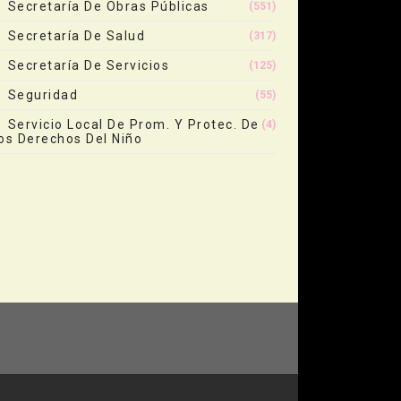
Secretaría De Obras Públicas
(551)
Secretaría De Salud
(317)
Secretaría De Servicios
(125)
Seguridad
(55)
Servicio Local De Prom. Y Protec. De
(4)
os Derechos Del Niño