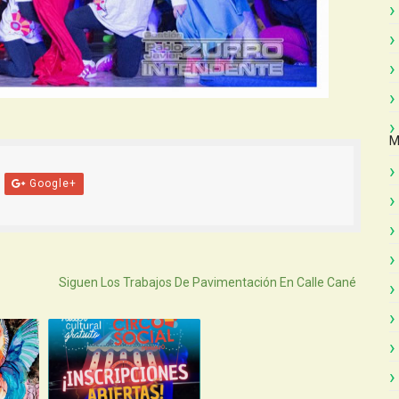
M
Google+
Atras
Siguen Los Trabajos De Pavimentación En Calle Cané