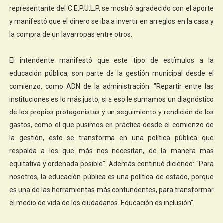
representante del C.E.P.U.L.P, se mostró agradecido con el aporte
y manifestó que el dinero se iba a invertir en arreglos en la casa y
la compra de un lavarropas entre otros.
El intendente manifestó que este tipo de estímulos a la
educación pública, son parte de la gestión municipal desde el
comienzo, como ADN de la administración. "Repartir entre las
instituciones es lo más justo, si a eso le sumamos un diagnóstico
de los propios protagonistas y un seguimiento y rendición de los
gastos, como el que pusimos en práctica desde el comienzo de
la gestión, esto se transforma en una política pública que
respalda a los que más nos necesitan, de la manera mas
equitativa y ordenada posible". Además continuó diciendo: "Para
nosotros, la educación pública es una política de estado, porque
es una de las herramientas más contundentes, para transformar
el medio de vida de los ciudadanos. Educación es inclusión".