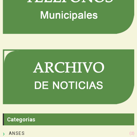
Categorias
ANSES
(2)