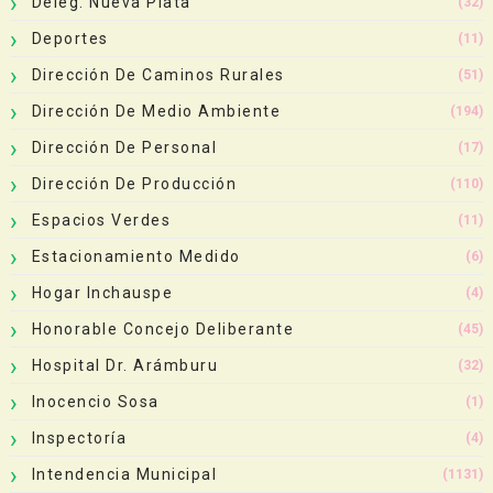
Deleg. Nueva Plata
(32)
Deportes
(11)
Dirección De Caminos Rurales
(51)
Dirección De Medio Ambiente
(194)
Dirección De Personal
(17)
Dirección De Producción
(110)
Espacios Verdes
(11)
Estacionamiento Medido
(6)
Hogar Inchauspe
(4)
Honorable Concejo Deliberante
(45)
Hospital Dr. Arámburu
(32)
Inocencio Sosa
(1)
Inspectoría
(4)
Intendencia Municipal
(1131)