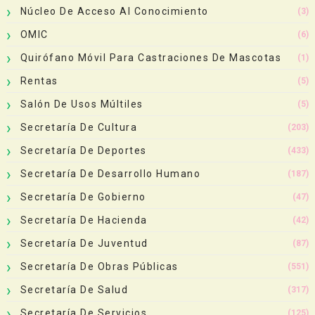
Núcleo De Acceso Al Conocimiento
(3)
OMIC
(6)
Quirófano Móvil Para Castraciones De Mascotas
(1)
Rentas
(5)
Salón De Usos Múltiles
(5)
Secretaría De Cultura
(203)
Secretaría De Deportes
(433)
Secretaría De Desarrollo Humano
(187)
Secretaría De Gobierno
(47)
Secretaría De Hacienda
(42)
Secretaría De Juventud
(87)
Secretaría De Obras Públicas
(551)
Secretaría De Salud
(317)
Secretaría De Servicios
(125)