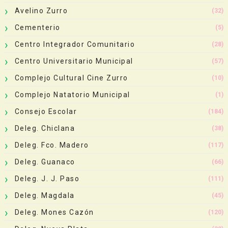
Avelino Zurro
(32)
Cementerio
(5)
Centro Integrador Comunitario
(28)
Centro Universitario Municipal
(57)
Complejo Cultural Cine Zurro
(10)
Complejo Natatorio Municipal
(1)
Consejo Escolar
(184)
Deleg. Chiclana
(38)
Deleg. Fco. Madero
(117)
Deleg. Guanaco
(66)
Deleg. J. J. Paso
(111)
Deleg. Magdala
(45)
Deleg. Mones Cazón
(120)