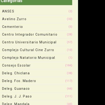
Categorias
ANSES
(2)
Avelino Zurro
(32)
Cementerio
(5)
Centro Integrador Comunitario
(28)
Centro Universitario Municipal
(57)
Complejo Cultural Cine Zurro
(10)
Complejo Natatorio Municipal
(1)
Consejo Escolar
(184)
Deleg. Chiclana
(38)
Deleg. Fco. Madero
(117)
Deleg. Guanaco
(66)
Deleg. J. J. Paso
(111)
Deleg. Magdala
(45)