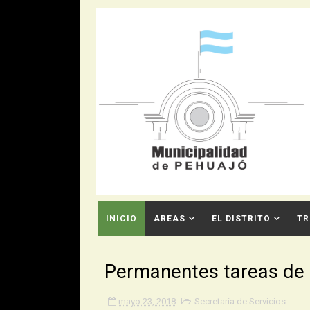
INICIO
AREAS
EL DISTRITO
TR
CONTACTO
Permanentes tareas de 
mayo 23, 2018
Secretaría de Servicios