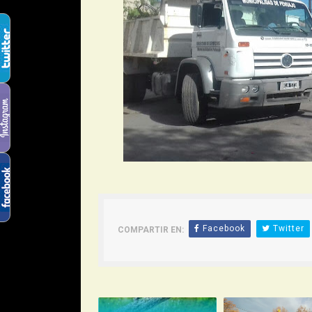
Facebook
Twitter
COMPARTIR EN: