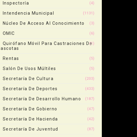
Inspectoría
(4)
Intendencia Municipal
(1131)
Núcleo De Acceso Al Conocimiento
(3)
OMIC
(6)
Quirófano Móvil Para Castraciones De
(1)
ascotas
Rentas
(5)
Salón De Usos Múltiles
(5)
Secretaría De Cultura
(203)
Secretaría De Deportes
(433)
Secretaría De Desarrollo Humano
(187)
Secretaría De Gobierno
(47)
Secretaría De Hacienda
(42)
Secretaría De Juventud
(87)