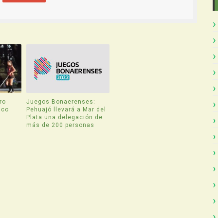
ro
Juegos Bonaerenses:
ico
Pehuajó llevará a Mar del
Plata una delegación de
más de 200 personas