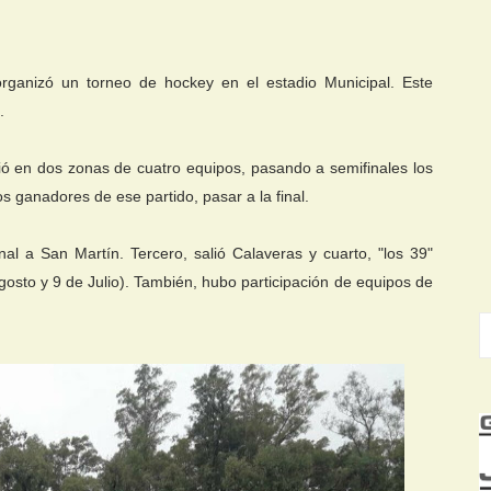
organizó un torneo de hockey en el estadio Municipal. Este
.
idió en dos zonas de cuatro equipos, pasando a semifinales los
os ganadores de ese partido, pasar a la final.
al a San Martín. Tercero, salió Calaveras y cuarto, "los 39"
gosto y 9 de Julio). También, hubo participación de equipos de