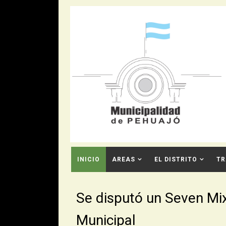
INICIO
AREAS
EL DISTRITO
TR
CONTACTO
Se disputó un Seven Mi
Municipal