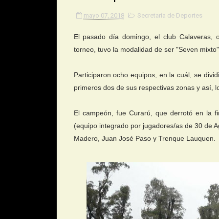
mayo 07, 2018
Secretaría de Deportes
El pasado día domingo, el club Calaveras, 
torneo, tuvo la modalidad de ser "Seven mixto"
Participaron ocho equipos, en la cuál, se div
primeros dos de sus respectivas zonas y así, l
El campeón, fue Curarú, que derrotó en la fin
(equipo integrado por jugadores/as de 30 de A
Madero, Juan José Paso y Trenque Lauquen.