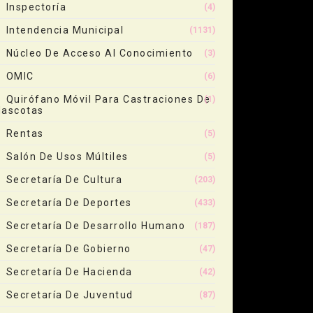
Inspectoría
(4)
Intendencia Municipal
(1131)
Núcleo De Acceso Al Conocimiento
(3)
OMIC
(6)
Quirófano Móvil Para Castraciones De
(1)
ascotas
Rentas
(5)
Salón De Usos Múltiles
(5)
Secretaría De Cultura
(203)
Secretaría De Deportes
(433)
Secretaría De Desarrollo Humano
(187)
Secretaría De Gobierno
(47)
Secretaría De Hacienda
(42)
Secretaría De Juventud
(87)