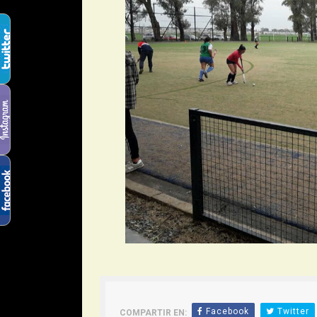
Facebook
Twitter
COMPARTIR EN: