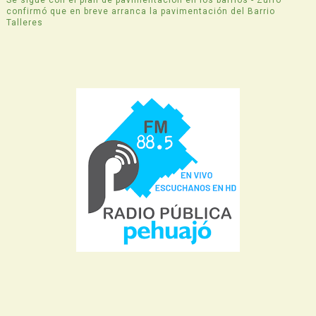
Se sigue con el plan de pavimentación en los barrios - Zurro
confirmó que en breve arranca la pavimentación del Barrio
Talleres