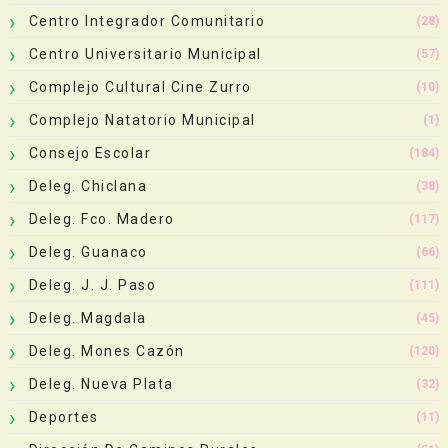
Centro Integrador Comunitario
(28)
Centro Universitario Municipal
(57)
Complejo Cultural Cine Zurro
(10)
Complejo Natatorio Municipal
(1)
Consejo Escolar
(184)
Deleg. Chiclana
(38)
Deleg. Fco. Madero
(117)
Deleg. Guanaco
(66)
Deleg. J. J. Paso
(111)
Deleg. Magdala
(45)
Deleg. Mones Cazón
(120)
Deleg. Nueva Plata
(32)
Deportes
(11)