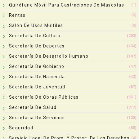
Quirófano Móvil Para Castraciones De Mascotas
(1)
Rentas
(5)
Salón De Usos Múltiles
(5)
Secretaría De Cultura
(203)
Secretaría De Deportes
(433)
Secretaría De Desarrollo Humano
(187)
Secretaría De Gobierno
(47)
Secretaría De Hacienda
(42)
Secretaría De Juventud
(87)
Secretaría De Obras Públicas
(551)
Secretaría De Salud
(317)
Secretaría De Servicios
(125)
Seguridad
(55)
Servicio Local De Prom. Y Protec. De Los Derechos
(4)