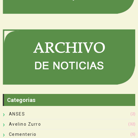
Categorias
ANSES
(2)
Avelino Zurro
(32)
Cementerio
(5)