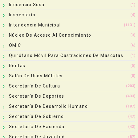
Inocencio Sosa
(1)
Inspectoría
(4)
Intendencia Municipal
(1131)
Núcleo De Acceso Al Conocimiento
(3)
OMIC
(6)
Quirófano Móvil Para Castraciones De Mascotas
(1)
Rentas
(5)
Salón De Usos Múltiles
(5)
Secretaría De Cultura
(203)
Secretaría De Deportes
(433)
Secretaría De Desarrollo Humano
(187)
Secretaría De Gobierno
(47)
Secretaría De Hacienda
(42)
Secretaría De Juventud
(87)