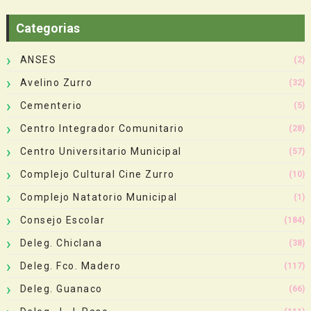
Categorias
ANSES
(2)
Avelino Zurro
(32)
Cementerio
(5)
Centro Integrador Comunitario
(28)
Centro Universitario Municipal
(57)
Complejo Cultural Cine Zurro
(10)
Complejo Natatorio Municipal
(1)
Consejo Escolar
(184)
Deleg. Chiclana
(38)
Deleg. Fco. Madero
(117)
Deleg. Guanaco
(66)