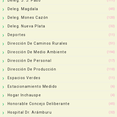
Deleg. J. J. Paso
(111)
Deleg. Magdala
(45)
Deleg. Mones Cazón
(120)
Deleg. Nueva Plata
(32)
Deportes
(11)
Dirección De Caminos Rurales
(51)
Dirección De Medio Ambiente
(194)
Dirección De Personal
(17)
Dirección De Producción
(110)
Espacios Verdes
(11)
Estacionamiento Medido
(6)
Hogar Inchauspe
(4)
Honorable Concejo Deliberante
(45)
Hospital Dr. Arámburu
(32)