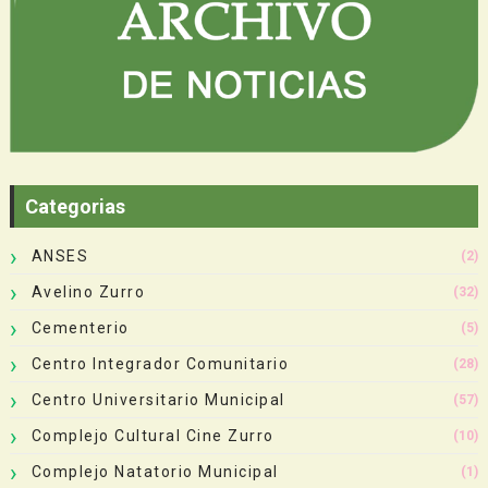
Categorias
ANSES
(2)
Avelino Zurro
(32)
Cementerio
(5)
Centro Integrador Comunitario
(28)
Centro Universitario Municipal
(57)
Complejo Cultural Cine Zurro
(10)
Complejo Natatorio Municipal
(1)