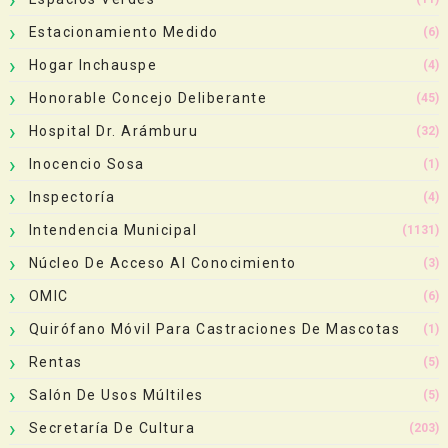
Estacionamiento Medido
(6)
Hogar Inchauspe
(4)
Honorable Concejo Deliberante
(45)
Hospital Dr. Arámburu
(32)
Inocencio Sosa
(1)
Inspectoría
(4)
Intendencia Municipal
(1131)
Núcleo De Acceso Al Conocimiento
(3)
OMIC
(6)
Quirófano Móvil Para Castraciones De Mascotas
(1)
Rentas
(5)
Salón De Usos Múltiles
(5)
Secretaría De Cultura
(203)