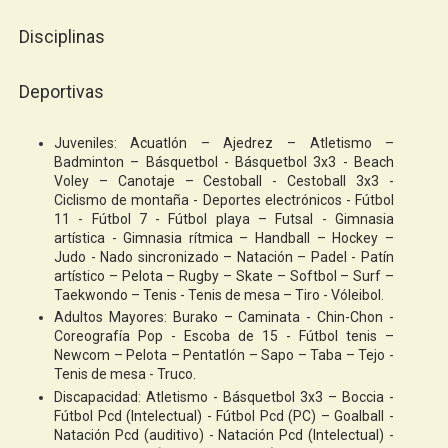
Disciplinas
Deportivas
Juveniles: Acuatlón – Ajedrez – Atletismo –
Badminton – Básquetbol - Básquetbol 3x3 - Beach
Voley – Canotaje – Cestoball - Cestoball 3x3 -
Ciclismo de montaña - Deportes electrónicos - Fútbol
11 - Fútbol 7 - Fútbol playa – Futsal - Gimnasia
artística - Gimnasia rítmica – Handball – Hockey –
Judo - Nado sincronizado – Natación – Padel - Patín
artístico – Pelota – Rugby – Skate – Softbol – Surf –
Taekwondo – Tenis - Tenis de mesa – Tiro - Vóleibol.
Adultos Mayores: Burako – Caminata - Chin-Chon -
Coreografía Pop - Escoba de 15 - Fútbol tenis –
Newcom – Pelota – Pentatlón – Sapo – Taba – Tejo -
Tenis de mesa - Truco.
Discapacidad: Atletismo - Básquetbol 3x3 – Boccia -
Fútbol Pcd (Intelectual) - Fútbol Pcd (PC) – Goalball -
Natación Pcd (auditivo) - Natación Pcd (Intelectual) -