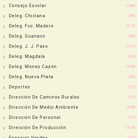
Consejo Escolar
(184)
Deleg. Chiclana
(38)
Deleg. Fco. Madero
(117)
Deleg. Guanaco
(66)
Deleg. J. J. Paso
(111)
Deleg. Magdala
(45)
Deleg. Mones Cazón
(120)
Deleg. Nueva Plata
(32)
Deportes
(11)
Dirección De Caminos Rurales
(51)
Dirección De Medio Ambiente
(194)
Dirección De Personal
(17)
Dirección De Producción
(110)
Espacios Verdes
(11)