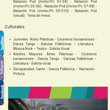
Natación Pcd (motor/Pc S1-S4) - Natación Pcd
(motor/Pc S5-S6) - Natación Pcd (motor/Pc S7-S8) -
Natación Pcd (motor/Pc S9-S10) - Natación Pcd
(visual) - Tenis de mesa.
Culturales
Juveniles: Artes Plásticas - Cocineros bonaerenses -
Danza Tango - Danzas Folklóricas – Literatura -
Música Rock – Teatro - Solista Vocal.
Adultos Mayores: Artes Plásticas - Cocineros
bonaerenses - Danza Tango - Danzas Folklóricas –
Literatura - Solista vocal.
Discapacidad: Canto - Danza Folklórica – Narración -
Pintura.