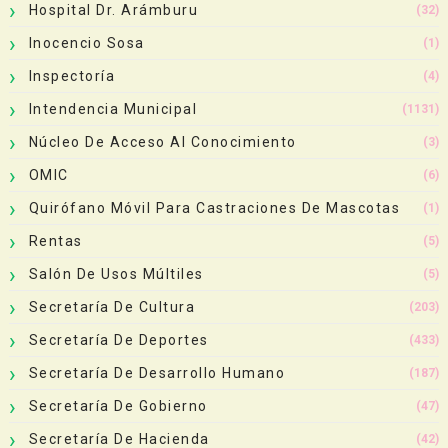
Hospital Dr. Arámburu
(32)
Inocencio Sosa
(1)
Inspectoría
(4)
Intendencia Municipal
(1131)
Núcleo De Acceso Al Conocimiento
(3)
OMIC
(6)
Quirófano Móvil Para Castraciones De Mascotas
(1)
Rentas
(5)
Salón De Usos Múltiles
(5)
Secretaría De Cultura
(203)
Secretaría De Deportes
(433)
Secretaría De Desarrollo Humano
(187)
Secretaría De Gobierno
(47)
Secretaría De Hacienda
(42)