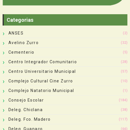
Categorias
ANSES
(2)
Avelino Zurro
(32)
Cementerio
(5)
Centro Integrador Comunitario
(28)
Centro Universitario Municipal
(57)
Complejo Cultural Cine Zurro
(10)
Complejo Natatorio Municipal
(1)
Consejo Escolar
(184)
Deleg. Chiclana
(38)
Deleg. Fco. Madero
(117)
Deleg. Guanaco
(66)