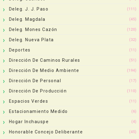
Deleg. J. J. Paso
(111)
Deleg. Magdala
(45)
Deleg. Mones Cazón
(120)
Deleg. Nueva Plata
(32)
Deportes
(11)
Dirección De Caminos Rurales
(51)
Dirección De Medio Ambiente
(194)
Dirección De Personal
(17)
Dirección De Producción
(110)
Espacios Verdes
(11)
Estacionamiento Medido
(6)
Hogar Inchauspe
(4)
Honorable Concejo Deliberante
(45)