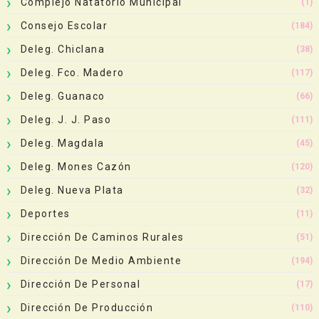
Complejo Natatorio Municipal
(1)
Consejo Escolar
(184)
Deleg. Chiclana
(38)
Deleg. Fco. Madero
(117)
Deleg. Guanaco
(66)
Deleg. J. J. Paso
(111)
Deleg. Magdala
(45)
Deleg. Mones Cazón
(120)
Deleg. Nueva Plata
(32)
Deportes
(11)
Dirección De Caminos Rurales
(51)
Dirección De Medio Ambiente
(194)
Dirección De Personal
(17)
Dirección De Producción
(110)