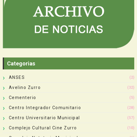
Categorias
ANSES
(2)
Avelino Zurro
(32)
Cementerio
(5)
Centro Integrador Comunitario
(28)
Centro Universitario Municipal
(57)
Complejo Cultural Cine Zurro
(10)