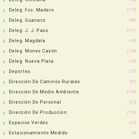
Deleg. Fco. Madero
(117)
Deleg. Guanaco
(66)
Deleg. J. J. Paso
(111)
Deleg. Magdala
(45)
Deleg. Mones Cazón
(120)
Deleg. Nueva Plata
(32)
Deportes
(11)
Dirección De Caminos Rurales
(51)
Dirección De Medio Ambiente
(194)
Dirección De Personal
(17)
Dirección De Producción
(110)
Espacios Verdes
(11)
Estacionamiento Medido
(6)