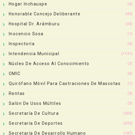
Hogar Inchauspe
(4)
Honorable Concejo Deliberante
(45)
Hospital Dr. Arámburu
(32)
Inocencio Sosa
(1)
Inspectoría
(4)
Intendencia Municipal
(1131)
Núcleo De Acceso Al Conocimiento
(3)
OMIC
(6)
Quirófano Móvil Para Castraciones De Mascotas
(1)
Rentas
(5)
Salón De Usos Múltiles
(5)
Secretaría De Cultura
(203)
Secretaría De Deportes
(433)
Secretaría De Desarrollo Humano
(187)