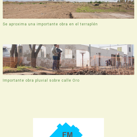
Se aproxima una importante obra en el terraplén
Importante obra pluvial sobre calle Oro