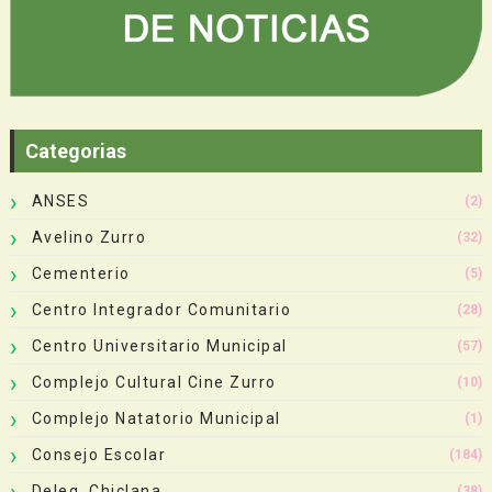
Categorias
ANSES
(2)
Avelino Zurro
(32)
Cementerio
(5)
Centro Integrador Comunitario
(28)
Centro Universitario Municipal
(57)
Complejo Cultural Cine Zurro
(10)
Complejo Natatorio Municipal
(1)
Consejo Escolar
(184)
Deleg. Chiclana
(38)