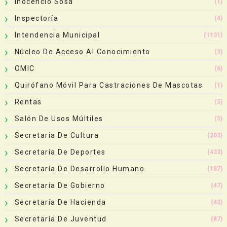
Inocencio Sosa
(1)
Inspectoría
(4)
Intendencia Municipal
(1131)
Núcleo De Acceso Al Conocimiento
(3)
OMIC
(6)
Quirófano Móvil Para Castraciones De Mascotas
(1)
Rentas
(5)
Salón De Usos Múltiles
(5)
Secretaría De Cultura
(203)
Secretaría De Deportes
(433)
Secretaría De Desarrollo Humano
(187)
Secretaría De Gobierno
(47)
Secretaría De Hacienda
(42)
Secretaría De Juventud
(87)