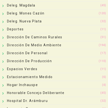
Deleg. Magdala
(45)
Deleg. Mones Cazón
(120)
Deleg. Nueva Plata
(32)
Deportes
(11)
Dirección De Caminos Rurales
(51)
Dirección De Medio Ambiente
(194)
Dirección De Personal
(17)
Dirección De Producción
(110)
Espacios Verdes
(11)
Estacionamiento Medido
(6)
Hogar Inchauspe
(4)
Honorable Concejo Deliberante
(45)
Hospital Dr. Arámburu
(32)