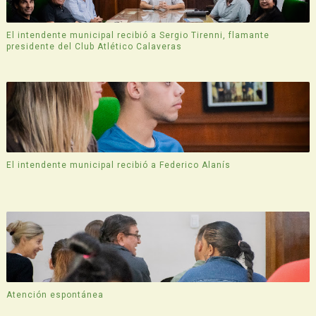
El intendente municipal recibió a Sergio Tirenni, flamante
presidente del Club Atlético Calaveras
El intendente municipal recibió a Federico Alanís
Atención espontánea