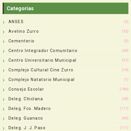
Categorias
ANSES
(2)
Avelino Zurro
(32)
Cementerio
(5)
Centro Integrador Comunitario
(28)
Centro Universitario Municipal
(57)
Complejo Cultural Cine Zurro
(10)
Complejo Natatorio Municipal
(1)
Consejo Escolar
(184)
Deleg. Chiclana
(38)
Deleg. Fco. Madero
(117)
Deleg. Guanaco
(66)
Deleg. J. J. Paso
(111)