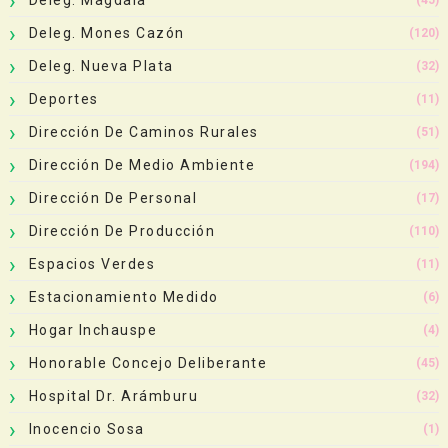
Deleg. Mones Cazón
(120)
Deleg. Nueva Plata
(32)
Deportes
(11)
Dirección De Caminos Rurales
(51)
Dirección De Medio Ambiente
(194)
Dirección De Personal
(17)
Dirección De Producción
(110)
Espacios Verdes
(11)
Estacionamiento Medido
(6)
Hogar Inchauspe
(4)
Honorable Concejo Deliberante
(45)
Hospital Dr. Arámburu
(32)
Inocencio Sosa
(1)