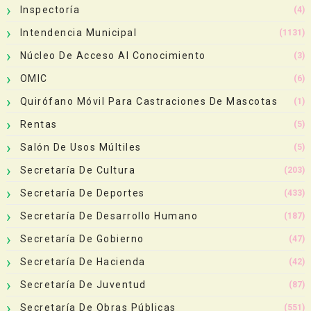
Inspectoría
(4)
Intendencia Municipal
(1131)
Núcleo De Acceso Al Conocimiento
(3)
OMIC
(6)
Quirófano Móvil Para Castraciones De Mascotas
(1)
Rentas
(5)
Salón De Usos Múltiles
(5)
Secretaría De Cultura
(203)
Secretaría De Deportes
(433)
Secretaría De Desarrollo Humano
(187)
Secretaría De Gobierno
(47)
Secretaría De Hacienda
(42)
Secretaría De Juventud
(87)
Secretaría De Obras Públicas
(551)