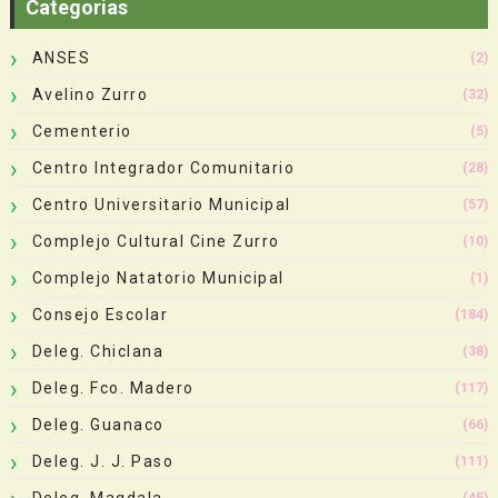
Categorias
ANSES
(2)
Avelino Zurro
(32)
Cementerio
(5)
Centro Integrador Comunitario
(28)
Centro Universitario Municipal
(57)
Complejo Cultural Cine Zurro
(10)
Complejo Natatorio Municipal
(1)
Consejo Escolar
(184)
Deleg. Chiclana
(38)
Deleg. Fco. Madero
(117)
Deleg. Guanaco
(66)
Deleg. J. J. Paso
(111)
Deleg. Magdala
(45)