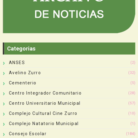
Categorias
ANSES
(2)
Avelino Zurro
(32)
Cementerio
(5)
Centro Integrador Comunitario
(28)
Centro Universitario Municipal
(57)
Complejo Cultural Cine Zurro
(10)
Complejo Natatorio Municipal
(1)
Consejo Escolar
(184)