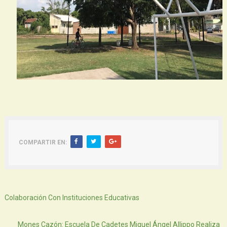
COMPARTIR EN:
Siguiente
Colaboración Con Instituciones Educativas
Atras
Mones Cazón: Escuela De Cadetes Miguel Ángel Allippo Realiza