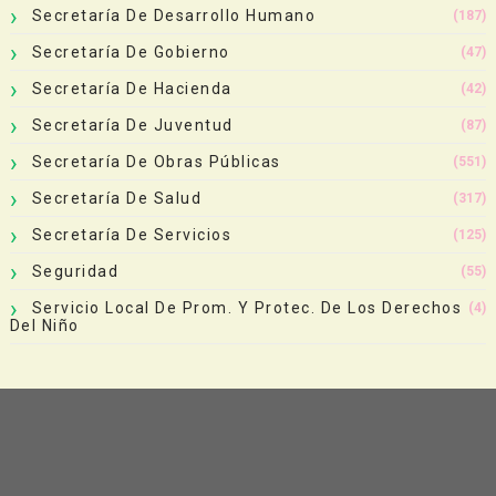
Secretaría De Desarrollo Humano
(187)
Secretaría De Gobierno
(47)
Secretaría De Hacienda
(42)
Secretaría De Juventud
(87)
Secretaría De Obras Públicas
(551)
Secretaría De Salud
(317)
Secretaría De Servicios
(125)
Seguridad
(55)
Servicio Local De Prom. Y Protec. De Los Derechos
(4)
Del Niño