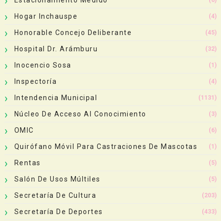
Hogar Inchauspe
(4)
Honorable Concejo Deliberante
(45)
Hospital Dr. Arámburu
(32)
Inocencio Sosa
(1)
Inspectoría
(4)
Intendencia Municipal
(1131)
Núcleo De Acceso Al Conocimiento
(3)
OMIC
(6)
Quirófano Móvil Para Castraciones De Mascotas
(1)
Rentas
(5)
Salón De Usos Múltiles
(5)
Secretaría De Cultura
(203)
Secretaría De Deportes
(433)