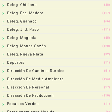
Deleg. Chiclana
(38)
Deleg. Fco. Madero
(117)
Deleg. Guanaco
(66)
Deleg. J. J. Paso
(111)
Deleg. Magdala
(45)
Deleg. Mones Cazón
(120)
Deleg. Nueva Plata
(32)
Deportes
(11)
Dirección De Caminos Rurales
(51)
Dirección De Medio Ambiente
(194)
Dirección De Personal
(17)
Dirección De Producción
(110)
Espacios Verdes
(11)
Estacionamiento Medido
(6)