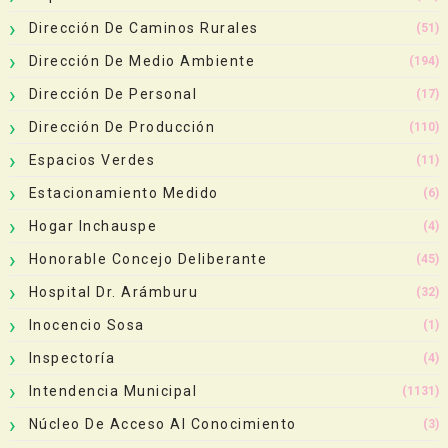
Dirección De Caminos Rurales
(51)
Dirección De Medio Ambiente
(194)
Dirección De Personal
(17)
Dirección De Producción
(110)
Espacios Verdes
(11)
Estacionamiento Medido
(6)
Hogar Inchauspe
(4)
Honorable Concejo Deliberante
(45)
Hospital Dr. Arámburu
(32)
Inocencio Sosa
(1)
Inspectoría
(4)
Intendencia Municipal
(1131)
Núcleo De Acceso Al Conocimiento
(3)