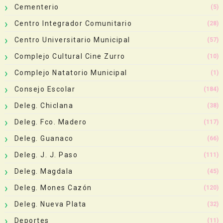
Cementerio
(5)
Centro Integrador Comunitario
(28)
Centro Universitario Municipal
(57)
Complejo Cultural Cine Zurro
(10)
Complejo Natatorio Municipal
(1)
Consejo Escolar
(184)
Deleg. Chiclana
(38)
Deleg. Fco. Madero
(117)
Deleg. Guanaco
(66)
Deleg. J. J. Paso
(111)
Deleg. Magdala
(45)
Deleg. Mones Cazón
(120)
Deleg. Nueva Plata
(32)
Deportes
(11)