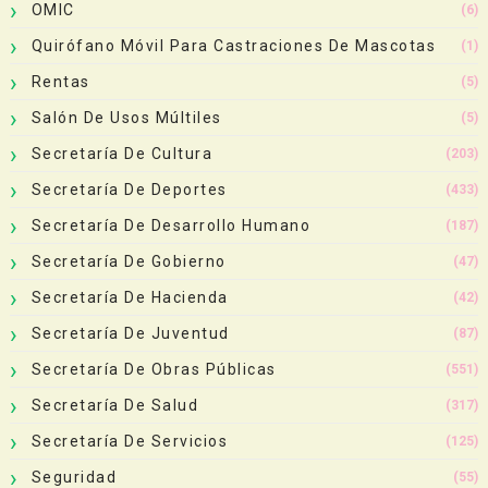
OMIC
(6)
Quirófano Móvil Para Castraciones De Mascotas
(1)
Rentas
(5)
Salón De Usos Múltiles
(5)
Secretaría De Cultura
(203)
Secretaría De Deportes
(433)
Secretaría De Desarrollo Humano
(187)
Secretaría De Gobierno
(47)
Secretaría De Hacienda
(42)
Secretaría De Juventud
(87)
Secretaría De Obras Públicas
(551)
Secretaría De Salud
(317)
Secretaría De Servicios
(125)
Seguridad
(55)