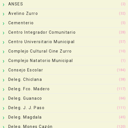
ANSES
(2)
Avelino Zurro
(32)
Cementerio
(5)
Centro Integrador Comunitario
(28)
Centro Universitario Municipal
(57)
Complejo Cultural Cine Zurro
(10)
Complejo Natatorio Municipal
(1)
Consejo Escolar
(184)
Deleg. Chiclana
(38)
Deleg. Fco. Madero
(117)
Deleg. Guanaco
(66)
Deleg. J. J. Paso
(111)
Deleg. Magdala
(45)
Deleg. Mones Cazón
(120)