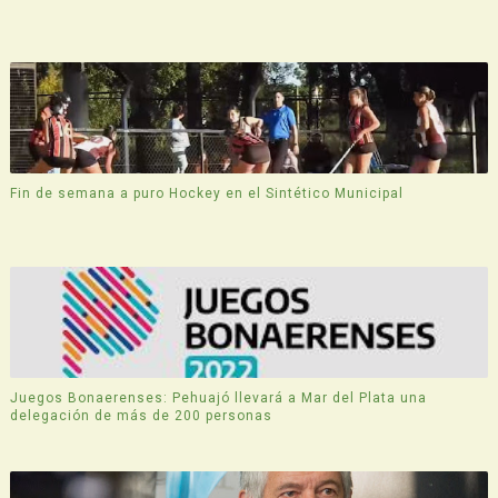
Fin de semana a puro Hockey en el Sintético Municipal
Juegos Bonaerenses: Pehuajó llevará a Mar del Plata una
delegación de más de 200 personas