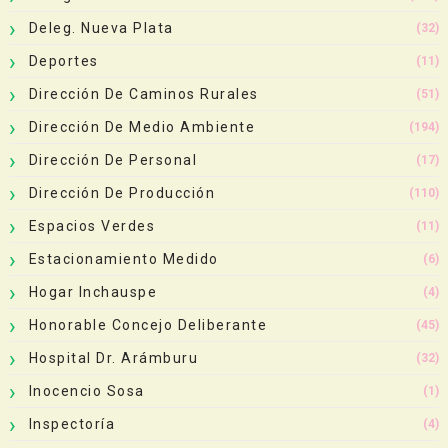
Deleg. Nueva Plata
(32)
Deportes
(11)
Dirección De Caminos Rurales
(51)
Dirección De Medio Ambiente
(194)
Dirección De Personal
(17)
Dirección De Producción
(110)
Espacios Verdes
(11)
Estacionamiento Medido
(6)
Hogar Inchauspe
(4)
Honorable Concejo Deliberante
(45)
Hospital Dr. Arámburu
(32)
Inocencio Sosa
(1)
Inspectoría
(4)