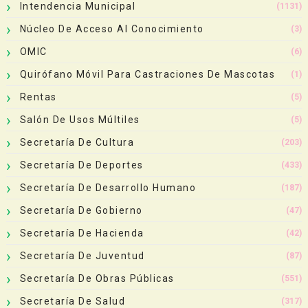
Intendencia Municipal
(1131)
Núcleo De Acceso Al Conocimiento
(3)
OMIC
(6)
Quirófano Móvil Para Castraciones De Mascotas
(1)
Rentas
(5)
Salón De Usos Múltiles
(5)
Secretaría De Cultura
(203)
Secretaría De Deportes
(433)
Secretaría De Desarrollo Humano
(187)
Secretaría De Gobierno
(47)
Secretaría De Hacienda
(42)
Secretaría De Juventud
(87)
Secretaría De Obras Públicas
(551)
Secretaría De Salud
(317)