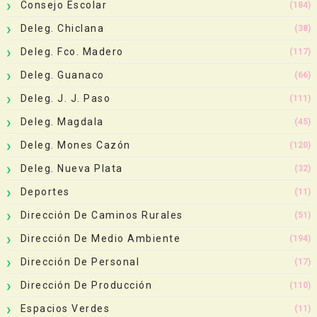
Consejo Escolar
(184)
Deleg. Chiclana
(38)
Deleg. Fco. Madero
(117)
Deleg. Guanaco
(66)
Deleg. J. J. Paso
(111)
Deleg. Magdala
(45)
Deleg. Mones Cazón
(120)
Deleg. Nueva Plata
(32)
Deportes
(11)
Dirección De Caminos Rurales
(51)
Dirección De Medio Ambiente
(194)
Dirección De Personal
(17)
Dirección De Producción
(110)
Espacios Verdes
(11)