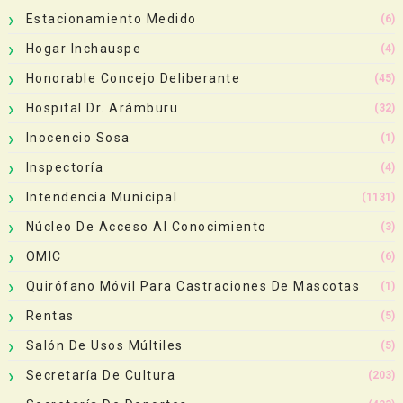
Estacionamiento Medido
(6)
Hogar Inchauspe
(4)
Honorable Concejo Deliberante
(45)
Hospital Dr. Arámburu
(32)
Inocencio Sosa
(1)
Inspectoría
(4)
Intendencia Municipal
(1131)
Núcleo De Acceso Al Conocimiento
(3)
OMIC
(6)
Quirófano Móvil Para Castraciones De Mascotas
(1)
Rentas
(5)
Salón De Usos Múltiles
(5)
Secretaría De Cultura
(203)