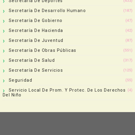
Secretaría De Deportes
(433)
Secretaría De Desarrollo Humano
(187)
Secretaría De Gobierno
(47)
Secretaría De Hacienda
(42)
Secretaría De Juventud
(87)
Secretaría De Obras Públicas
(551)
Secretaría De Salud
(317)
Secretaría De Servicios
(125)
Seguridad
(55)
Servicio Local De Prom. Y Protec. De Los Derechos
(4)
Del Niño