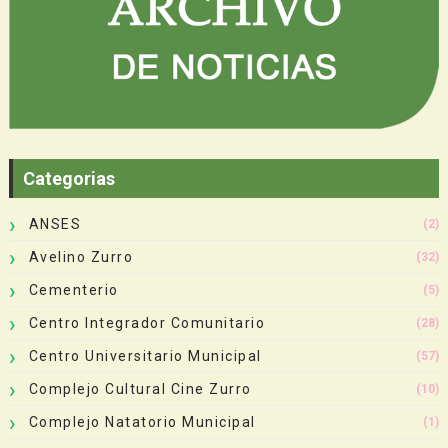
Categorias
ANSES
(2)
Avelino Zurro
(32)
Cementerio
(5)
Centro Integrador Comunitario
(28)
Centro Universitario Municipal
(57)
Complejo Cultural Cine Zurro
(10)
Complejo Natatorio Municipal
(1)