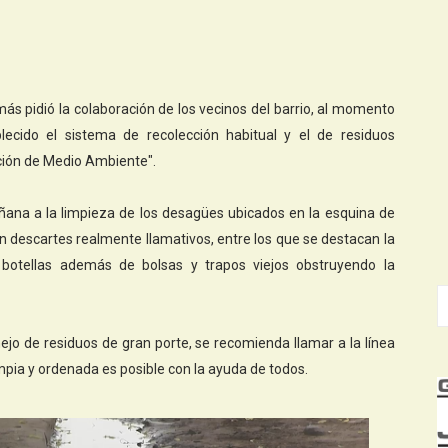
más pidió la colaboración de los vecinos del barrio, al momento
blecido el sistema de recolección habitual y el de residuos
cción de Medio Ambiente".
ñana a la limpieza de los desagües ubicados en la esquina de
n descartes realmente llamativos, entre los que se destacan la
 botellas además de bolsas y trapos viejos obstruyendo la
ejo de residuos de gran porte, se recomienda llamar a la línea
pia y ordenada es posible con la ayuda de todos.