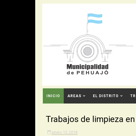
INICIO
AREAS
EL DISTRITO
TR
CONTACTO
Trabajos de limpieza en
enero 15, 2018