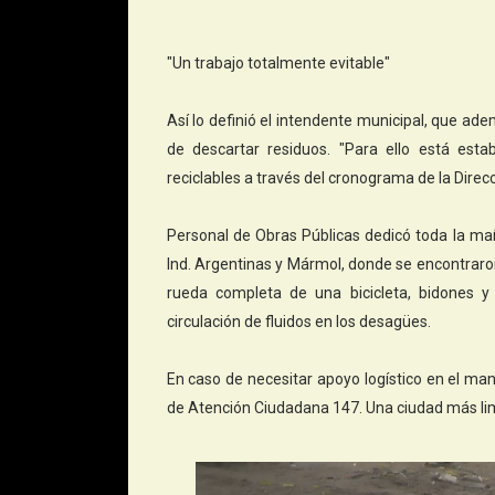
"Un trabajo totalmente evitable"
Así lo definió el intendente municipal, que ade
de descartar residuos. "Para ello está esta
reciclables a través del cronograma de la Dire
Personal de Obras Públicas dedicó toda la ma
Ind. Argentinas y Mármol, donde se encontraro
rueda completa de una bicicleta, bidones y
circulación de fluidos en los desagües.
En caso de necesitar apoyo logístico en el man
de Atención Ciudadana 147. Una ciudad más lim