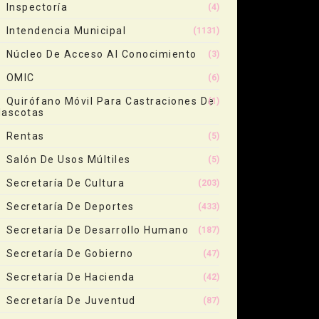
Inspectoría
(4)
Intendencia Municipal
(1131)
Núcleo De Acceso Al Conocimiento
(3)
OMIC
(6)
Quirófano Móvil Para Castraciones De
(1)
ascotas
Rentas
(5)
Salón De Usos Múltiles
(5)
Secretaría De Cultura
(203)
Secretaría De Deportes
(433)
Secretaría De Desarrollo Humano
(187)
Secretaría De Gobierno
(47)
Secretaría De Hacienda
(42)
Secretaría De Juventud
(87)