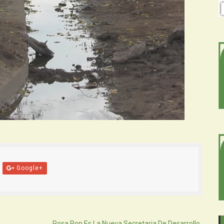
Google+
Atras
Rosa Ron Es La Nueva Secretaria De Desarrollo